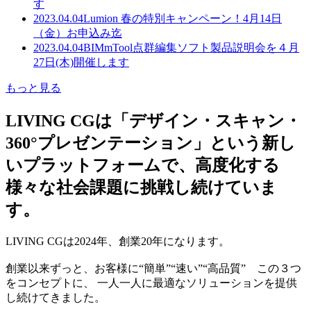
す
2023.04.04
Lumion 春の特別キャンペーン！4月14日
（金）お申込み迄
2023.04.04
BIMmTool点群編集ソフト製品説明会を４月
27日(木)開催します
もっと見る
LIVING CGは「デザイン・スキャン・
360°プレゼンテーション」という新し
いプラットフォームで、高度化する
様々な社会課題に挑戦し続けていま
す。
LIVING CGは2024年、創業20年になります。
創業以来ずっと、お客様に“簡単”“速い”“高品質” この３つ
をコンセプトに、 一人一人に最適なソリューションを提供
し続けてきました。