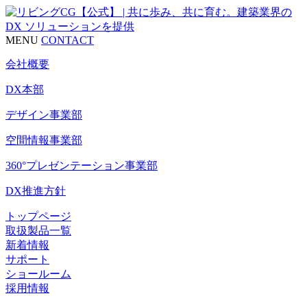
MENU
CONTACT
会社概要
DX本部
デザイン事業部
空間情報事業部
360°プレゼンテーション事業部
DX推進方針
トップページ
取扱製品一覧
新着情報
サポート
ショールーム
採用情報