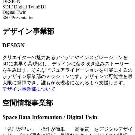
DESIGN
SDI / Digital Twin
SDI
Digital Twin
360°Presentation
デザイン事業部
DESIGN
クリエイターの魅力あるアイデアやインスピレーションを
3Dに素早く具現化し、デザインに命を吹き込みストーリー
を生み出す。そんなビジュアライゼーションを可能にするの
がデザイン事業部のミッションです。デザインの可能性を最
大限に発揮でき、誰もが表現者になれるよう支援します。
デザイン事業部について
空間情報事業部
Space Data Information / Digital Twin
「処理が早い」「操作が簡単」「高品質」をデジタルデザイ