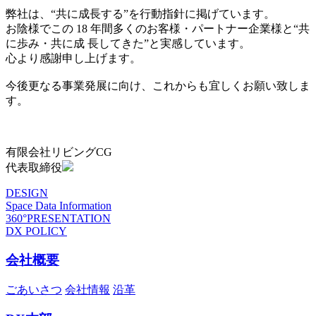
弊社は、“共に成長する”を行動指針に掲げています。
お陰様でこの 18 年間多くのお客様・パートナー企業様と“共
に歩み・共に成 長してきた”と実感しています。
心より感謝申し上げます。
今後更なる事業発展に向け、これからも宜しくお願い致しま
す。
有限会社リビングCG
代表取締役
DESIGN
Space Data Information
360°PRESENTATION
DX POLICY
会社概要
ごあいさつ
会社情報
沿革