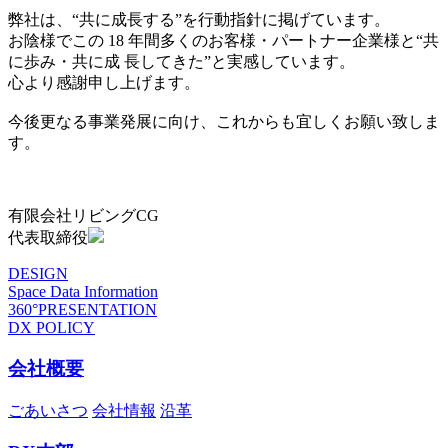
弊社は、“共に成長する”を行動指針に掲げています。
お陰様でこの 18 年間多くのお客様・パートナー企業様と“共
に歩み・共に成 長してきた”と実感しています。
心より感謝申し上げます。
今後更なる事業発展に向け、これからも宜しくお願い致しま
す。
有限会社リビングCG
代表取締役
DESIGN
Space Data Information
360°PRESENTATION
DX POLICY
会社概要
ごあいさつ
会社情報
沿革