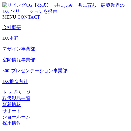
MENU
CONTACT
会社概要
DX本部
デザイン事業部
空間情報事業部
360°プレゼンテーション事業部
DX推進方針
トップページ
取扱製品一覧
新着情報
サポート
ショールーム
採用情報