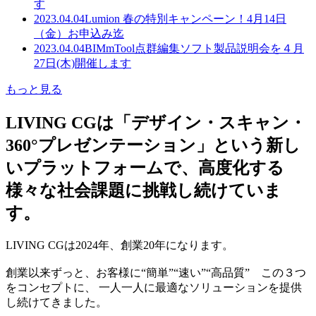
す
2023.04.04
Lumion 春の特別キャンペーン！4月14日
（金）お申込み迄
2023.04.04
BIMmTool点群編集ソフト製品説明会を４月
27日(木)開催します
もっと見る
LIVING CGは「デザイン・スキャン・
360°プレゼンテーション」という新し
いプラットフォームで、高度化する
様々な社会課題に挑戦し続けていま
す。
LIVING CGは2024年、創業20年になります。
創業以来ずっと、お客様に“簡単”“速い”“高品質” この３つ
をコンセプトに、 一人一人に最適なソリューションを提供
し続けてきました。