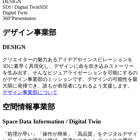
DESIGN
SDI / Digital Twin
SDI
Digital Twin
360°Presentation
デザイン事業部
DESIGN
クリエイターの魅力あるアイデアやインスピレーションを
3Dに素早く具現化し、デザインに命を吹き込みストーリー
を生み出す。そんなビジュアライゼーションを可能にするの
がデザイン事業部のミッションです。デザインの可能性を最
大限に発揮でき、誰もが表現者になれるよう支援します。
デザイン事業部について
空間情報事業部
Space Data Information / Digital Twin
「処理が早い」「操作が簡単」「高品質」をデジタルデザイ