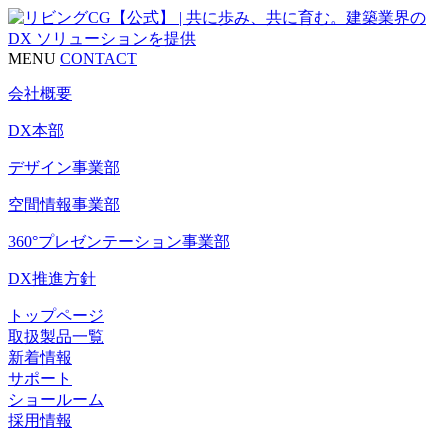
MENU
CONTACT
会社概要
DX本部
デザイン事業部
空間情報事業部
360°プレゼンテーション事業部
DX推進方針
トップページ
取扱製品一覧
新着情報
サポート
ショールーム
採用情報