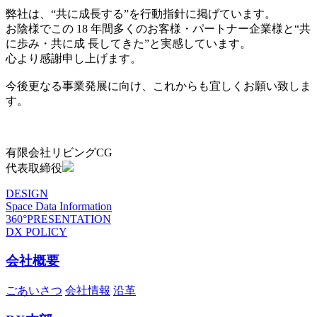
弊社は、“共に成長する”を行動指針に掲げています。
お陰様でこの 18 年間多くのお客様・パートナー企業様と“共
に歩み・共に成 長してきた”と実感しています。
心より感謝申し上げます。
今後更なる事業発展に向け、これからも宜しくお願い致しま
す。
有限会社リビングCG
代表取締役
DESIGN
Space Data Information
360°PRESENTATION
DX POLICY
会社概要
ごあいさつ
会社情報
沿革