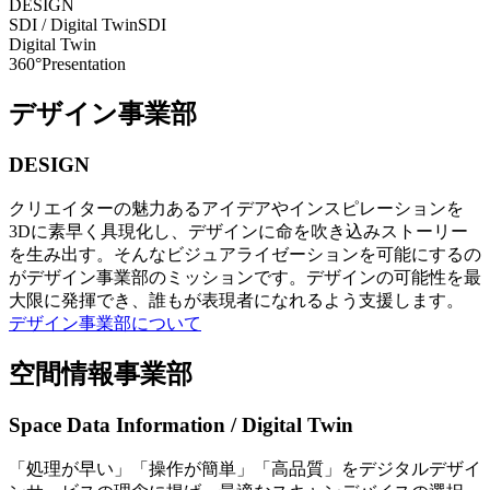
DESIGN
SDI / Digital Twin
SDI
Digital Twin
360°Presentation
デザイン事業部
DESIGN
クリエイターの魅力あるアイデアやインスピレーションを
3Dに素早く具現化し、デザインに命を吹き込みストーリー
を生み出す。そんなビジュアライゼーションを可能にするの
がデザイン事業部のミッションです。デザインの可能性を最
大限に発揮でき、誰もが表現者になれるよう支援します。
デザイン事業部について
空間情報事業部
Space Data Information / Digital Twin
「処理が早い」「操作が簡単」「高品質」をデジタルデザイ