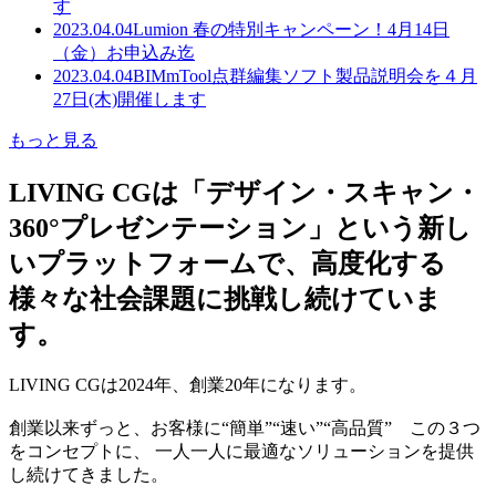
す
2023.04.04
Lumion 春の特別キャンペーン！4月14日
（金）お申込み迄
2023.04.04
BIMmTool点群編集ソフト製品説明会を４月
27日(木)開催します
もっと見る
LIVING CGは「デザイン・スキャン・
360°プレゼンテーション」という新し
いプラットフォームで、高度化する
様々な社会課題に挑戦し続けていま
す。
LIVING CGは2024年、創業20年になります。
創業以来ずっと、お客様に“簡単”“速い”“高品質” この３つ
をコンセプトに、 一人一人に最適なソリューションを提供
し続けてきました。