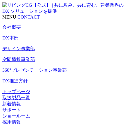
MENU
CONTACT
会社概要
DX本部
デザイン事業部
空間情報事業部
360°プレゼンテーション事業部
DX推進方針
トップページ
取扱製品一覧
新着情報
サポート
ショールーム
採用情報