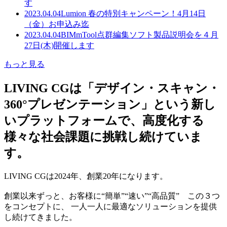
す
2023.04.04
Lumion 春の特別キャンペーン！4月14日
（金）お申込み迄
2023.04.04
BIMmTool点群編集ソフト製品説明会を４月
27日(木)開催します
もっと見る
LIVING CGは「デザイン・スキャン・
360°プレゼンテーション」という新し
いプラットフォームで、高度化する
様々な社会課題に挑戦し続けていま
す。
LIVING CGは2024年、創業20年になります。
創業以来ずっと、お客様に“簡単”“速い”“高品質” この３つ
をコンセプトに、 一人一人に最適なソリューションを提供
し続けてきました。