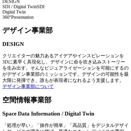
DESIGN
SDI / Digital Twin
SDI
Digital Twin
360°Presentation
デザイン事業部
DESIGN
クリエイターの魅力あるアイデアやインスピレーションを
3Dに素早く具現化し、デザインに命を吹き込みストーリー
を生み出す。そんなビジュアライゼーションを可能にするの
がデザイン事業部のミッションです。デザインの可能性を最
大限に発揮でき、誰もが表現者になれるよう支援します。
デザイン事業部について
空間情報事業部
Space Data Information / Digital Twin
「処理が早い」「操作が簡単」「高品質」をデジタルデザイ