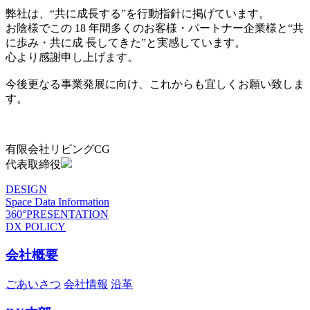
弊社は、“共に成長する”を行動指針に掲げています。
お陰様でこの 18 年間多くのお客様・パートナー企業様と“共
に歩み・共に成 長してきた”と実感しています。
心より感謝申し上げます。
今後更なる事業発展に向け、これからも宜しくお願い致しま
す。
有限会社リビングCG
代表取締役
DESIGN
Space Data Information
360°PRESENTATION
DX POLICY
会社概要
ごあいさつ
会社情報
沿革