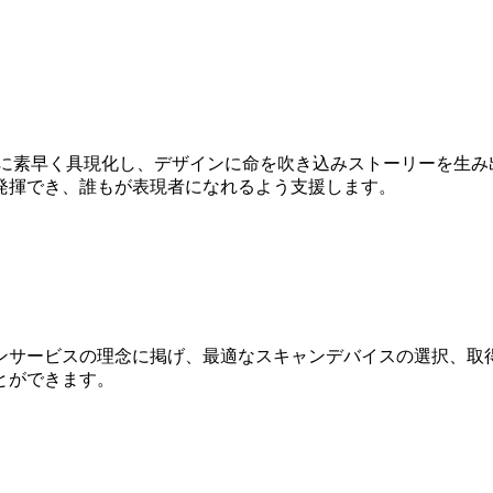
Dに素早く具現化し、デザインに命を吹き込みストーリーを生み
発揮でき、誰もが表現者になれるよう支援します。
ンサービスの理念に掲げ、最適なスキャンデバイスの選択、取得
とができます。