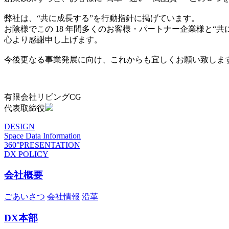
弊社は、“共に成長する”を行動指針に掲げています。
お陰様でこの 18 年間多くのお客様・パートナー企業様と“
心より感謝申し上げます。
今後更なる事業発展に向け、これからも宜しくお願い致しま
有限会社リビングCG
代表取締役
DESIGN
Space Data Information
360°PRESENTATION
DX POLICY
会社概要
ごあいさつ
会社情報
沿革
DX本部