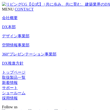
MENU
CONTACT
会社概要
DX本部
デザイン事業部
空間情報事業部
360°プレゼンテーション事業部
DX推進方針
トップページ
取扱製品一覧
新着情報
サポート
ショールーム
採用情報
Follow us