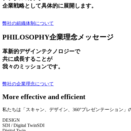
企業戦略として具体的に展開します。
弊社の組織体制について
PHILOSOPHY
企業理念メッセージ
革新的デザインテクノロジーで
共に成長する
ことが
我々のミッションです。
弊社の企業理念について
More effective and efficient
私たちは「スキャン、デザイン、360°プレゼンテーション
DESIGN
SDI / Digital Twin
SDI
Digital Twin