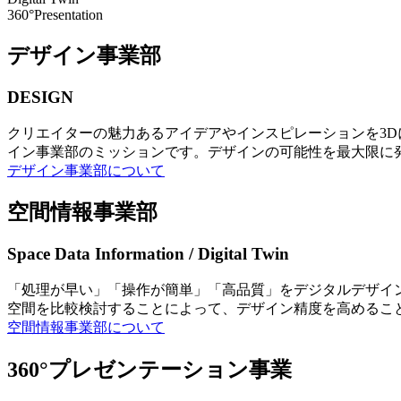
360°Presentation
デザイン事業部
DESIGN
クリエイターの魅力あるアイデアやインスピレーションを3
イン事業部のミッションです。デザインの可能性を最大限に
デザイン事業部について
空間情報事業部
Space Data Information / Digital Twin
「処理が早い」「操作が簡単」「高品質」をデジタルデザイ
空間を比較検討することによって、デザイン精度を高めるこ
空間情報事業部について
360°プレゼンテーション事業