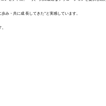
共に歩み・共に成 長してきた”と実感しています。
す。