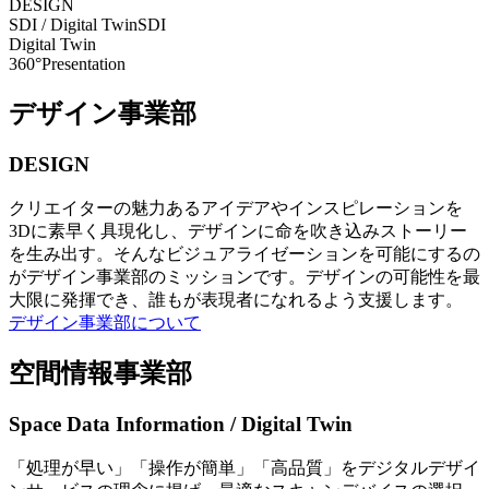
DESIGN
SDI / Digital Twin
SDI
Digital Twin
360°Presentation
デザイン事業部
DESIGN
クリエイターの魅力あるアイデアやインスピレーションを
3Dに素早く具現化し、デザインに命を吹き込みストーリー
を生み出す。そんなビジュアライゼーションを可能にするの
がデザイン事業部のミッションです。デザインの可能性を最
大限に発揮でき、誰もが表現者になれるよう支援します。
デザイン事業部について
空間情報事業部
Space Data Information / Digital Twin
「処理が早い」「操作が簡単」「高品質」をデジタルデザイ