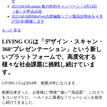
す
2023.04.04
Lumion 春の特別キャンペーン！4月14日
（金）お申込み迄
2023.04.04
BIMmTool点群編集ソフト製品説明会を４月
27日(木)開催します
もっと見る
LIVING CGは「デザイン・スキャン・
360°プレゼンテーション」という新し
いプラットフォームで、高度化する
様々な社会課題に挑戦し続けていま
す。
LIVING CGは2024年、創業20年になります。
創業以来ずっと、お客様に“簡単”“速い”“高品質” この３つ
をコンセプトに、 一人一人に最適なソリューションを提供
し続けてきました。