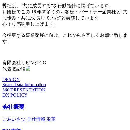
弊社は、“共に成長する”を行動指針に掲げています。
お陰様でこの 18 年間多くのお客様・パートナー企業様と“共
に歩み・共に成 長してきた”と実感しています。
心より感謝申し上げます。
今後更なる事業発展に向け、これからも宜しくお願い致しま
す。
有限会社リビングCG
代表取締役
DESIGN
Space Data Information
360°PRESENTATION
DX POLICY
会社概要
ごあいさつ
会社情報
沿革