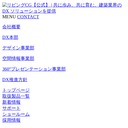
MENU
CONTACT
会社概要
DX本部
デザイン事業部
空間情報事業部
360°プレゼンテーション事業部
DX推進方針
トップページ
取扱製品一覧
新着情報
サポート
ショールーム
採用情報