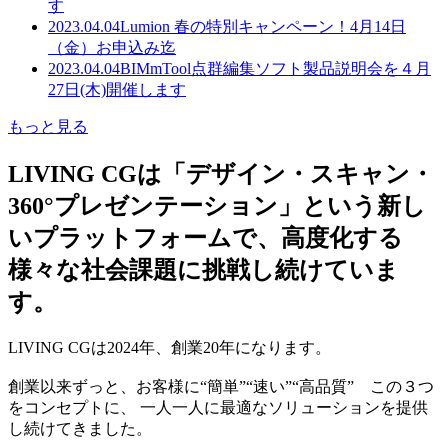
す
2023.04.04
Lumion 春の特別キャンペーン！4月14日
（金）お申込み迄
2023.04.04
BIMmTool点群編集ソフト製品説明会を４月
27日(木)開催します
もっと見る
LIVING CGは「デザイン・スキャン・
360°プレゼンテーション」という新し
いプラットフォームで、高度化する
様々な社会課題に挑戦し続けていま
す。
LIVING CGは2024年、創業20年になります。
創業以来ずっと、お客様に“簡単”“速い”“高品質” この３つ
をコンセプトに、 一人一人に最適なソリューションを提供
し続けてきました。