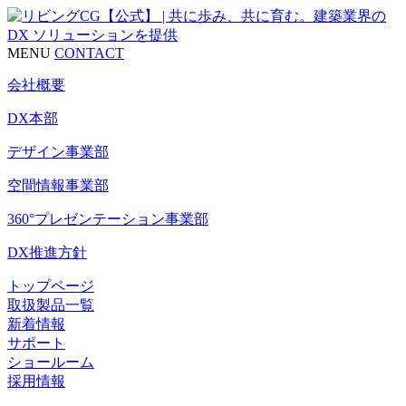
MENU
CONTACT
会社概要
DX本部
デザイン事業部
空間情報事業部
360°プレゼンテーション事業部
DX推進方針
トップページ
取扱製品一覧
新着情報
サポート
ショールーム
採用情報