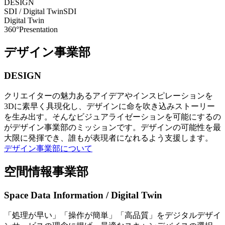
DESIGN
SDI / Digital Twin
SDI
Digital Twin
360°Presentation
デザイン事業部
DESIGN
クリエイターの魅力あるアイデアやインスピレーションを
3Dに素早く具現化し、デザインに命を吹き込みストーリー
を生み出す。そんなビジュアライゼーションを可能にするの
がデザイン事業部のミッションです。デザインの可能性を最
大限に発揮でき、誰もが表現者になれるよう支援します。
デザイン事業部について
空間情報事業部
Space Data Information / Digital Twin
「処理が早い」「操作が簡単」「高品質」をデジタルデザイ