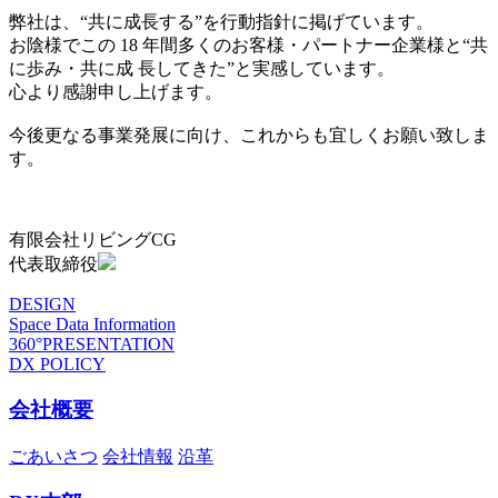
弊社は、“共に成長する”を行動指針に掲げています。
お陰様でこの 18 年間多くのお客様・パートナー企業様と“共
に歩み・共に成 長してきた”と実感しています。
心より感謝申し上げます。
今後更なる事業発展に向け、これからも宜しくお願い致しま
す。
有限会社リビングCG
代表取締役
DESIGN
Space Data Information
360°PRESENTATION
DX POLICY
会社概要
ごあいさつ
会社情報
沿革