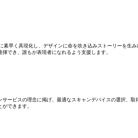
Dに素早く具現化し、デザインに命を吹き込みストーリーを生み
発揮でき、誰もが表現者になれるよう支援します。
ンサービスの理念に掲げ、最適なスキャンデバイスの選択、取得
とができます。