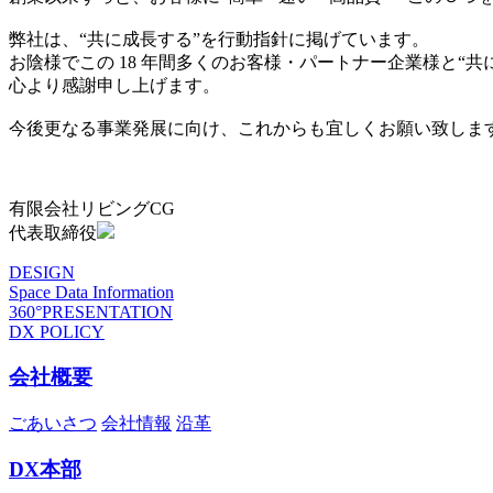
弊社は、“共に成長する”を行動指針に掲げています。
お陰様でこの 18 年間多くのお客様・パートナー企業様と“
心より感謝申し上げます。
今後更なる事業発展に向け、これからも宜しくお願い致しま
有限会社リビングCG
代表取締役
DESIGN
Space Data Information
360°PRESENTATION
DX POLICY
会社概要
ごあいさつ
会社情報
沿革
DX本部