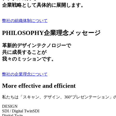
企業戦略として具体的に展開します。
弊社の組織体制について
PHILOSOPHY
企業理念メッセージ
革新的デザインテクノロジーで
共に成長する
ことが
我々のミッションです。
弊社の企業理念について
More effective and efficient
私たちは「スキャン、デザイン、360°プレゼンテーション
DESIGN
SDI / Digital Twin
SDI
Digital Twin