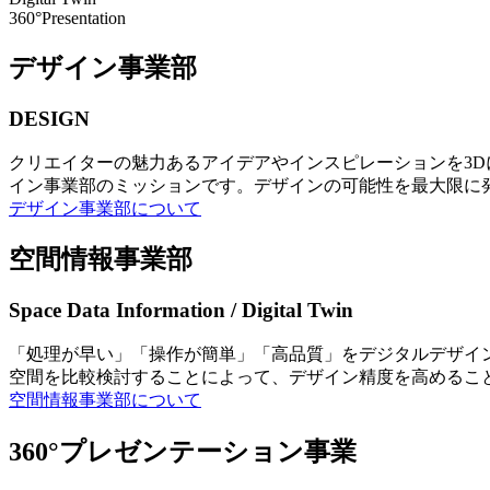
360°Presentation
デザイン事業部
DESIGN
クリエイターの魅力あるアイデアやインスピレーションを3
イン事業部のミッションです。デザインの可能性を最大限に
デザイン事業部について
空間情報事業部
Space Data Information / Digital Twin
「処理が早い」「操作が簡単」「高品質」をデジタルデザイ
空間を比較検討することによって、デザイン精度を高めるこ
空間情報事業部について
360°プレゼンテーション事業