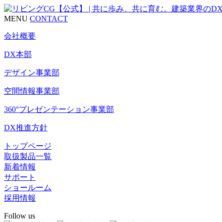
MENU
CONTACT
会社概要
DX本部
デザイン事業部
空間情報事業部
360°プレゼンテーション事業部
DX推進方針
トップページ
取扱製品一覧
新着情報
サポート
ショールーム
採用情報
Follow us