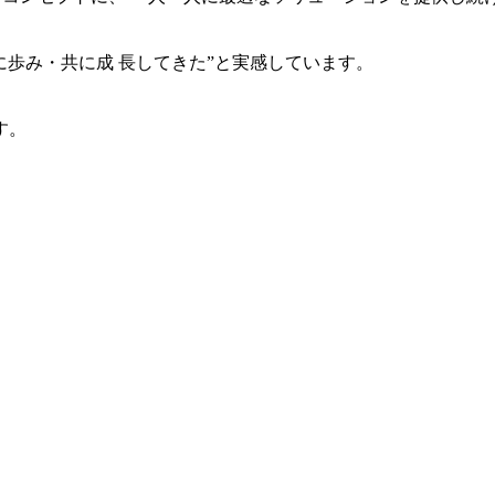
共に歩み・共に成 長してきた”と実感しています。
す。