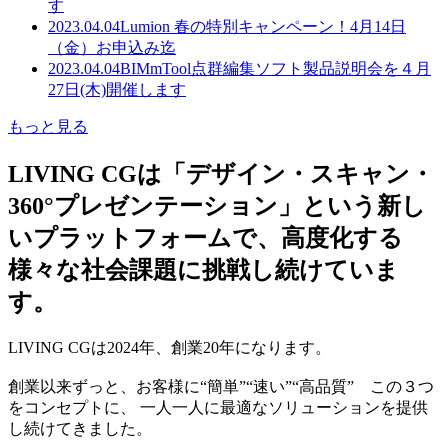
す
2023.04.04
Lumion 春の特別キャンペーン！4月14日
（金）お申込み迄
2023.04.04
BIMmTool点群編集ソフト製品説明会を４月
27日(木)開催します
もっと見る
LIVING CGは「デザイン・スキャン・
360°プレゼンテーション」という新し
いプラットフォームで、高度化する
様々な社会課題に挑戦し続けていま
す。
LIVING CGは2024年、創業20年になります。
創業以来ずっと、お客様に“簡単”“速い”“高品質” この３つ
をコンセプトに、 一人一人に最適なソリューションを提供
し続けてきました。