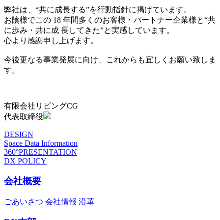
弊社は、“共に成長する”を行動指針に掲げています。
お陰様でこの 18 年間多くのお客様・パートナー企業様と“共
に歩み・共に成 長してきた”と実感しています。
心より感謝申し上げます。
今後更なる事業発展に向け、これからも宜しくお願い致しま
す。
有限会社リビングCG
代表取締役
DESIGN
Space Data Information
360°PRESENTATION
DX POLICY
会社概要
ごあいさつ
会社情報
沿革