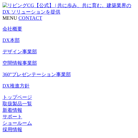
MENU
CONTACT
会社概要
DX本部
デザイン事業部
空間情報事業部
360°プレゼンテーション事業部
DX推進方針
トップページ
取扱製品一覧
新着情報
サポート
ショールーム
採用情報