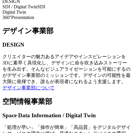
DESIGN
SDI / Digital Twin
SDI
Digital Twin
360°Presentation
デザイン事業部
DESIGN
クリエイターの魅力あるアイデアやインスピレーションを
3Dに素早く具現化し、デザインに命を吹き込みストーリー
を生み出す。そんなビジュアライゼーションを可能にするの
がデザイン事業部のミッションです。デザインの可能性を最
大限に発揮でき、誰もが表現者になれるよう支援します。
デザイン事業部について
空間情報事業部
Space Data Information / Digital Twin
「処理が早い」「操作が簡単」「高品質」をデジタルデザイ