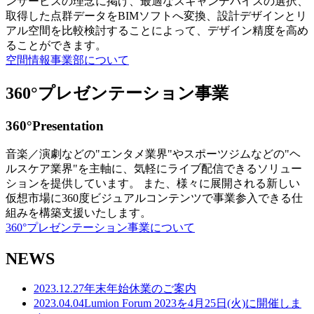
ンサービスの理念に掲げ、最適なスキャンデバイスの選択、
取得した点群データをBIMソフトへ変換、設計デザインとリ
アル空間を比較検討することによって、デザイン精度を高め
ることができます。
空間情報事業部について
360°プレゼンテーション事業
360°Presentation
音楽／演劇などの"エンタメ業界"やスポーツジムなどの"ヘ
ルスケア業界"を主軸に、気軽にライブ配信できるソリュー
ションを提供しています。 また、様々に展開される新しい
仮想市場に360度ビジュアルコンテンツで事業参入できる仕
組みを構築支援いたします。
360°プレゼンテーション事業について
NEWS
2023.12.27
年末年始休業のご案内
2023.04.04
Lumion Forum 2023を4月25日(火)に開催しま