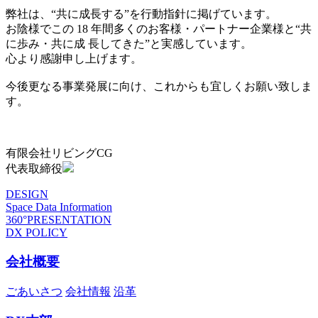
弊社は、“共に成長する”を行動指針に掲げています。
お陰様でこの 18 年間多くのお客様・パートナー企業様と“共
に歩み・共に成 長してきた”と実感しています。
心より感謝申し上げます。
今後更なる事業発展に向け、これからも宜しくお願い致しま
す。
有限会社リビングCG
代表取締役
DESIGN
Space Data Information
360°PRESENTATION
DX POLICY
会社概要
ごあいさつ
会社情報
沿革