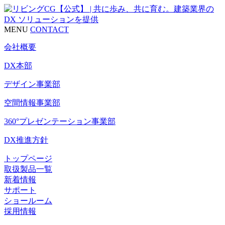
MENU
CONTACT
会社概要
DX本部
デザイン事業部
空間情報事業部
360°プレゼンテーション事業部
DX推進方針
トップページ
取扱製品一覧
新着情報
サポート
ショールーム
採用情報