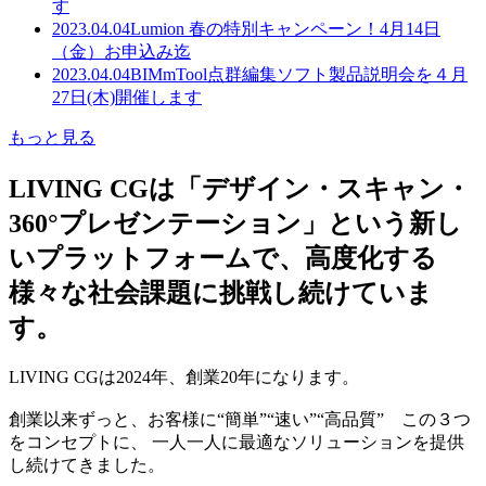
す
2023.04.04
Lumion 春の特別キャンペーン！4月14日
（金）お申込み迄
2023.04.04
BIMmTool点群編集ソフト製品説明会を４月
27日(木)開催します
もっと見る
LIVING CGは「デザイン・スキャン・
360°プレゼンテーション」という新し
いプラットフォームで、高度化する
様々な社会課題に挑戦し続けていま
す。
LIVING CGは2024年、創業20年になります。
創業以来ずっと、お客様に“簡単”“速い”“高品質” この３つ
をコンセプトに、 一人一人に最適なソリューションを提供
し続けてきました。