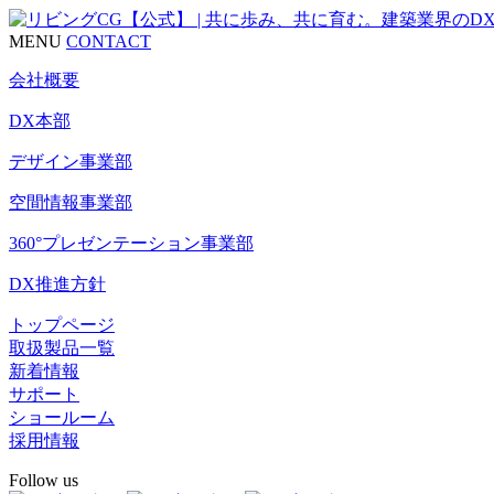
MENU
CONTACT
会社概要
DX本部
デザイン事業部
空間情報事業部
360°プレゼンテーション事業部
DX推進方針
トップページ
取扱製品一覧
新着情報
サポート
ショールーム
採用情報
Follow us