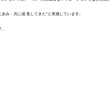
共に歩み・共に成 長してきた”と実感しています。
す。