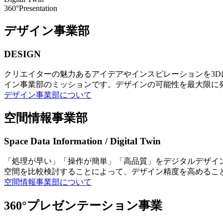
360°Presentation
デザイン事業部
DESIGN
クリエイターの魅力あるアイデアやインスピレーションを3
イン事業部のミッションです。デザインの可能性を最大限に
デザイン事業部について
空間情報事業部
Space Data Information / Digital Twin
「処理が早い」「操作が簡単」「高品質」をデジタルデザイ
空間を比較検討することによって、デザイン精度を高めるこ
空間情報事業部について
360°プレゼンテーション事業