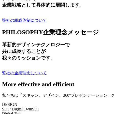
企業戦略として具体的に展開します。
弊社の組織体制について
PHILOSOPHY
企業理念メッセージ
革新的デザインテクノロジーで
共に成長する
ことが
我々のミッションです。
弊社の企業理念について
More effective and efficient
私たちは「スキャン、デザイン、360°プレゼンテーション
DESIGN
SDI / Digital Twin
SDI
Digital Twin