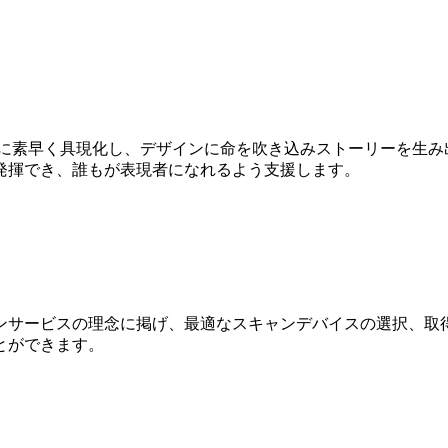
Dに素早く具現化し、デザインに命を吹き込みストーリーを生み
発揮でき、誰もが表現者になれるよう支援します。
ンサービスの理念に掲げ、最適なスキャンデバイスの選択、取得
とができます。