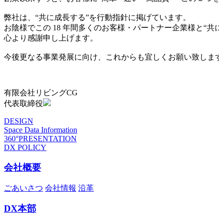
弊社は、“共に成長する”を行動指針に掲げています。
お陰様でこの 18 年間多くのお客様・パートナー企業様と“
心より感謝申し上げます。
今後更なる事業発展に向け、これからも宜しくお願い致しま
有限会社リビングCG
代表取締役
DESIGN
Space Data Information
360°PRESENTATION
DX POLICY
会社概要
ごあいさつ
会社情報
沿革
DX本部