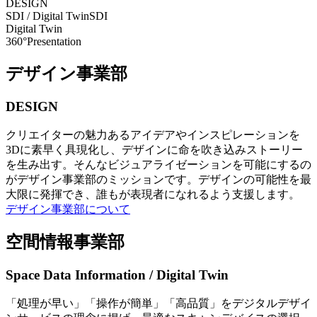
DESIGN
SDI / Digital Twin
SDI
Digital Twin
360°Presentation
デザイン事業部
DESIGN
クリエイターの魅力あるアイデアやインスピレーションを
3Dに素早く具現化し、デザインに命を吹き込みストーリー
を生み出す。そんなビジュアライゼーションを可能にするの
がデザイン事業部のミッションです。デザインの可能性を最
大限に発揮でき、誰もが表現者になれるよう支援します。
デザイン事業部について
空間情報事業部
Space Data Information / Digital Twin
「処理が早い」「操作が簡単」「高品質」をデジタルデザイ