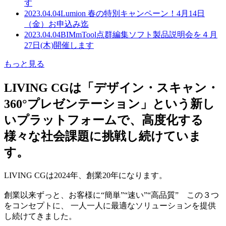
す
2023.04.04
Lumion 春の特別キャンペーン！4月14日
（金）お申込み迄
2023.04.04
BIMmTool点群編集ソフト製品説明会を４月
27日(木)開催します
もっと見る
LIVING CGは「デザイン・スキャン・
360°プレゼンテーション」という新し
いプラットフォームで、高度化する
様々な社会課題に挑戦し続けていま
す。
LIVING CGは2024年、創業20年になります。
創業以来ずっと、お客様に“簡単”“速い”“高品質” この３つ
をコンセプトに、 一人一人に最適なソリューションを提供
し続けてきました。