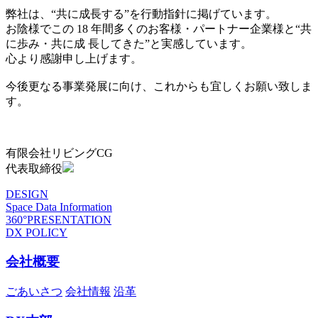
弊社は、“共に成長する”を行動指針に掲げています。
お陰様でこの 18 年間多くのお客様・パートナー企業様と“共
に歩み・共に成 長してきた”と実感しています。
心より感謝申し上げます。
今後更なる事業発展に向け、これからも宜しくお願い致しま
す。
有限会社リビングCG
代表取締役
DESIGN
Space Data Information
360°PRESENTATION
DX POLICY
会社概要
ごあいさつ
会社情報
沿革