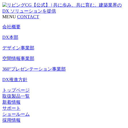
MENU
CONTACT
会社概要
DX本部
デザイン事業部
空間情報事業部
360°プレゼンテーション事業部
DX推進方針
トップページ
取扱製品一覧
新着情報
サポート
ショールーム
採用情報