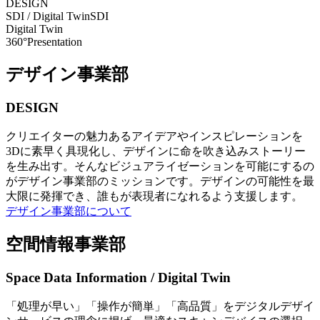
DESIGN
SDI / Digital Twin
SDI
Digital Twin
360°Presentation
デザイン事業部
DESIGN
クリエイターの魅力あるアイデアやインスピレーションを
3Dに素早く具現化し、デザインに命を吹き込みストーリー
を生み出す。そんなビジュアライゼーションを可能にするの
がデザイン事業部のミッションです。デザインの可能性を最
大限に発揮でき、誰もが表現者になれるよう支援します。
デザイン事業部について
空間情報事業部
Space Data Information / Digital Twin
「処理が早い」「操作が簡単」「高品質」をデジタルデザイ