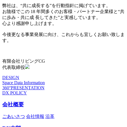
弊社は、“共に成長する”を行動指針に掲げています。
お陰様でこの 18 年間多くのお客様・パートナー企業様と“共
に歩み・共に成 長してきた”と実感しています。
心より感謝申し上げます。
今後更なる事業発展に向け、これからも宜しくお願い致しま
す。
有限会社リビングCG
代表取締役
DESIGN
Space Data Information
360°PRESENTATION
DX POLICY
会社概要
ごあいさつ
会社情報
沿革