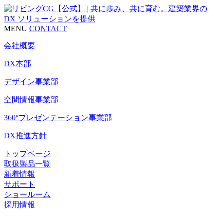
MENU
CONTACT
会社概要
DX本部
デザイン事業部
空間情報事業部
360°プレゼンテーション事業部
DX推進方針
トップページ
取扱製品一覧
新着情報
サポート
ショールーム
採用情報