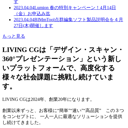
す
2023.04.04
Lumion 春の特別キャンペーン！4月14日
（金）お申込み迄
2023.04.04
BIMmTool点群編集ソフト製品説明会を４月
27日(木)開催します
もっと見る
LIVING CGは「デザイン・スキャン・
360°プレゼンテーション」という新し
いプラットフォームで、高度化する
様々な社会課題に挑戦し続けていま
す。
LIVING CGは2024年、創業20年になります。
創業以来ずっと、お客様に“簡単”“速い”“高品質” この３つ
をコンセプトに、 一人一人に最適なソリューションを提供
し続けてきました。