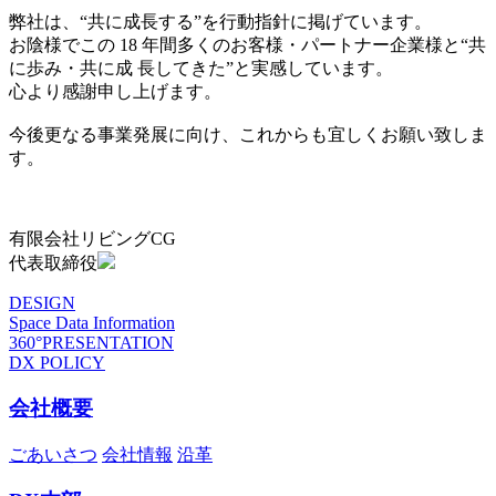
弊社は、“共に成長する”を行動指針に掲げています。
お陰様でこの 18 年間多くのお客様・パートナー企業様と“共
に歩み・共に成 長してきた”と実感しています。
心より感謝申し上げます。
今後更なる事業発展に向け、これからも宜しくお願い致しま
す。
有限会社リビングCG
代表取締役
DESIGN
Space Data Information
360°PRESENTATION
DX POLICY
会社概要
ごあいさつ
会社情報
沿革