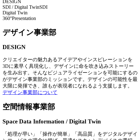
DESIGN
SDI / Digital Twin
SDI
Digital Twin
360°Presentation
デザイン事業部
DESIGN
クリエイターの魅力あるアイデアやインスピレーションを
3Dに素早く具現化し、デザインに命を吹き込みストーリー
を生み出す。そんなビジュアライゼーションを可能にするの
がデザイン事業部のミッションです。デザインの可能性を最
大限に発揮でき、誰もが表現者になれるよう支援します。
デザイン事業部について
空間情報事業部
Space Data Information / Digital Twin
「処理が早い」「操作が簡単」「高品質」をデジタルデザイ