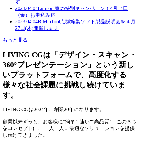
す
2023.04.04
Lumion 春の特別キャンペーン！4月14日
（金）お申込み迄
2023.04.04
BIMmTool点群編集ソフト製品説明会を４月
27日(木)開催します
もっと見る
LIVING CGは「デザイン・スキャン・
360°プレゼンテーション」という新し
いプラットフォームで、高度化する
様々な社会課題に挑戦し続けていま
す。
LIVING CGは2024年、創業20年になります。
創業以来ずっと、お客様に“簡単”“速い”“高品質” この３つ
をコンセプトに、 一人一人に最適なソリューションを提供
し続けてきました。