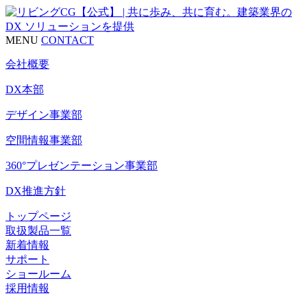
MENU
CONTACT
会社概要
DX本部
デザイン事業部
空間情報事業部
360°プレゼンテーション事業部
DX推進方針
トップページ
取扱製品一覧
新着情報
サポート
ショールーム
採用情報