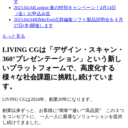
す
2023.04.04
Lumion 春の特別キャンペーン！4月14日
（金）お申込み迄
2023.04.04
BIMmTool点群編集ソフト製品説明会を４月
27日(木)開催します
もっと見る
LIVING CGは「デザイン・スキャン・
360°プレゼンテーション」という新し
いプラットフォームで、高度化する
様々な社会課題に挑戦し続けていま
す。
LIVING CGは2024年、創業20年になります。
創業以来ずっと、お客様に“簡単”“速い”“高品質” この３つ
をコンセプトに、 一人一人に最適なソリューションを提供
し続けてきました。