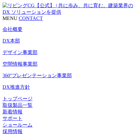
MENU
CONTACT
会社概要
DX本部
デザイン事業部
空間情報事業部
360°プレゼンテーション事業部
DX推進方針
トップページ
取扱製品一覧
新着情報
サポート
ショールーム
採用情報