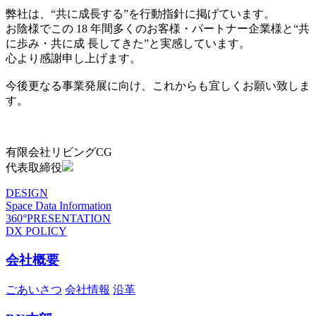
弊社は、“共に成長する”を行動指針に掲げています。
お陰様でこの 18 年間多くのお客様・パートナー企業様と“共
に歩み・共に成 長してきた”と実感しています。
心より感謝申し上げます。
今後更なる事業発展に向け、これからも宜しくお願い致しま
す。
有限会社リビングCG
代表取締役
DESIGN
Space Data Information
360°PRESENTATION
DX POLICY
会社概要
ごあいさつ
会社情報
沿革