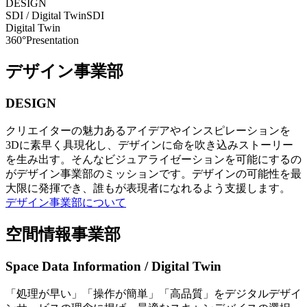
DESIGN
SDI / Digital Twin
SDI
Digital Twin
360°Presentation
デザイン事業部
DESIGN
クリエイターの魅力あるアイデアやインスピレーションを
3Dに素早く具現化し、デザインに命を吹き込みストーリー
を生み出す。そんなビジュアライゼーションを可能にするの
がデザイン事業部のミッションです。デザインの可能性を最
大限に発揮でき、誰もが表現者になれるよう支援します。
デザイン事業部について
空間情報事業部
Space Data Information / Digital Twin
「処理が早い」「操作が簡単」「高品質」をデジタルデザイ