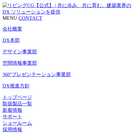
MENU
CONTACT
会社概要
DX本部
デザイン事業部
空間情報事業部
360°プレゼンテーション事業部
DX推進方針
トップページ
取扱製品一覧
新着情報
サポート
ショールーム
採用情報