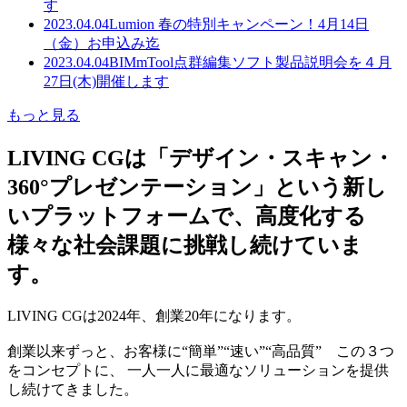
す
2023.04.04
Lumion 春の特別キャンペーン！4月14日
（金）お申込み迄
2023.04.04
BIMmTool点群編集ソフト製品説明会を４月
27日(木)開催します
もっと見る
LIVING CGは「デザイン・スキャン・
360°プレゼンテーション」という新し
いプラットフォームで、高度化する
様々な社会課題に挑戦し続けていま
す。
LIVING CGは2024年、創業20年になります。
創業以来ずっと、お客様に“簡単”“速い”“高品質” この３つ
をコンセプトに、 一人一人に最適なソリューションを提供
し続けてきました。