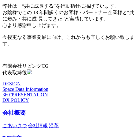
弊社は、“共に成長する”を行動指針に掲げています。
お陰様でこの 18 年間多くのお客様・パートナー企業様と“共
に歩み・共に成 長してきた”と実感しています。
心より感謝申し上げます。
今後更なる事業発展に向け、これからも宜しくお願い致しま
す。
有限会社リビングCG
代表取締役
DESIGN
Space Data Information
360°PRESENTATION
DX POLICY
会社概要
ごあいさつ
会社情報
沿革