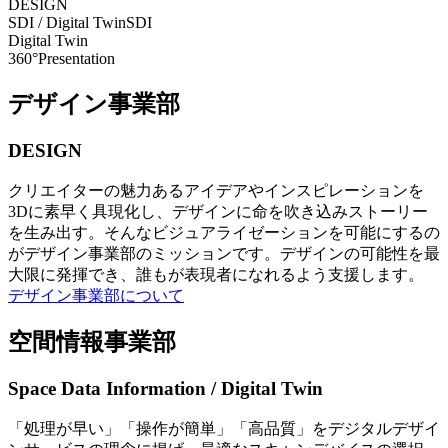
DESIGN
SDI / Digital Twin
SDI
Digital Twin
360°Presentation
デザイン事業部
DESIGN
クリエイターの魅力あるアイデアやインスピレーションを
3Dに素早く具現化し、デザインに命を吹き込みストーリー
を生み出す。そんなビジュアライゼーションを可能にするの
がデザイン事業部のミッションです。デザインの可能性を最
大限に発揮でき、誰もが表現者になれるよう支援します。
デザイン事業部について
空間情報事業部
Space Data Information / Digital Twin
「処理が早い」「操作が簡単」「高品質」をデジタルデザイ