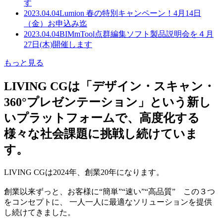
す
2023.04.04
Lumion 春の特別キャンペーン！4月14日
（金）お申込み迄
2023.04.04
BIMmTool点群編集ソフト製品説明会を４月
27日(木)開催します
もっと見る
LIVING CGは「デザイン・スキャン・
360°プレゼンテーション」という新し
いプラットフォームで、高度化する
様々な社会課題に挑戦し続けていま
す。
LIVING CGは2024年、創業20年になります。
創業以来ずっと、お客様に“簡単”“速い”“高品質” この３つ
をコンセプトに、 一人一人に最適なソリューションを提供
し続けてきました。