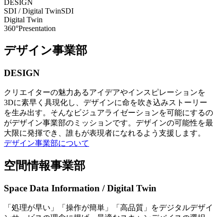
DESIGN
SDI / Digital Twin
SDI
Digital Twin
360°Presentation
デザイン事業部
DESIGN
クリエイターの魅力あるアイデアやインスピレーションを
3Dに素早く具現化し、デザインに命を吹き込みストーリー
を生み出す。そんなビジュアライゼーションを可能にするの
がデザイン事業部のミッションです。デザインの可能性を最
大限に発揮でき、誰もが表現者になれるよう支援します。
デザイン事業部について
空間情報事業部
Space Data Information / Digital Twin
「処理が早い」「操作が簡単」「高品質」をデジタルデザイ