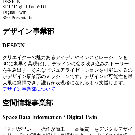
DESIGN
SDI / Digital Twin
SDI
Digital Twin
360°Presentation
デザイン事業部
DESIGN
クリエイターの魅力あるアイデアやインスピレーションを
3Dに素早く具現化し、デザインに命を吹き込みストーリー
を生み出す。そんなビジュアライゼーションを可能にするの
がデザイン事業部のミッションです。デザインの可能性を最
大限に発揮でき、誰もが表現者になれるよう支援します。
デザイン事業部について
空間情報事業部
Space Data Information / Digital Twin
「処理が早い」「操作が簡単」「高品質」をデジタルデザイ