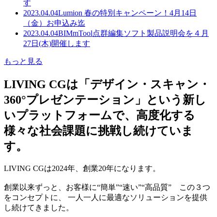
す
2023.04.04
Lumion 春の特別キャンペーン！4月14日
（金）お申込み迄
2023.04.04
BIMmTool点群編集ソフト製品説明会を４月
27日(木)開催します
もっと見る
LIVING CGは「デザイン・スキャン・
360°プレゼンテーション」という新し
いプラットフォームで、高度化する
様々な社会課題に挑戦し続けていま
す。
LIVING CGは2024年、創業20年になります。
創業以来ずっと、お客様に“簡単”“速い”“高品質” この３つ
をコンセプトに、 一人一人に最適なソリューションを提供
し続けてきました。