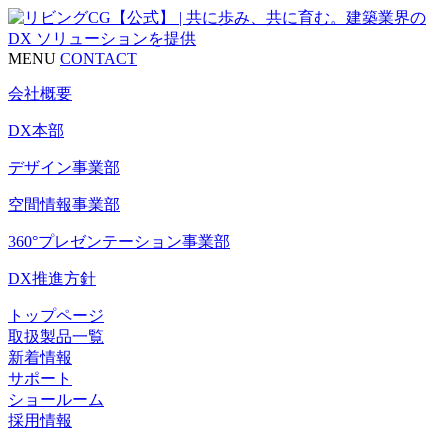
MENU
CONTACT
会社概要
DX本部
デザイン事業部
空間情報事業部
360°プレゼンテーション事業部
DX推進方針
トップページ
取扱製品一覧
新着情報
サポート
ショールーム
採用情報