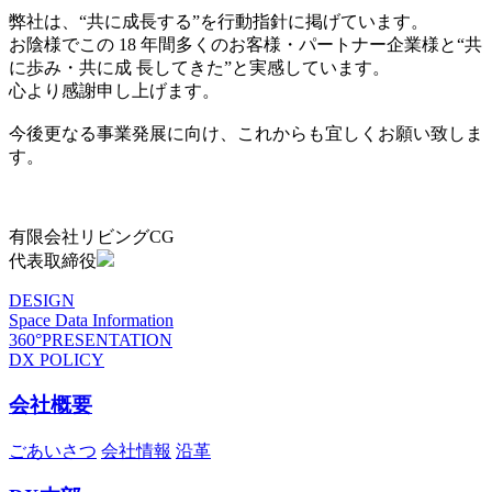
弊社は、“共に成長する”を行動指針に掲げています。
お陰様でこの 18 年間多くのお客様・パートナー企業様と“共
に歩み・共に成 長してきた”と実感しています。
心より感謝申し上げます。
今後更なる事業発展に向け、これからも宜しくお願い致しま
す。
有限会社リビングCG
代表取締役
DESIGN
Space Data Information
360°PRESENTATION
DX POLICY
会社概要
ごあいさつ
会社情報
沿革