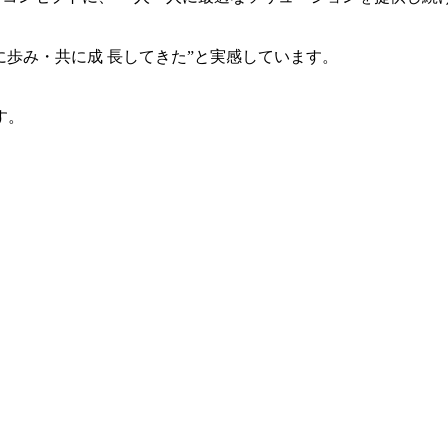
共に歩み・共に成 長してきた”と実感しています。
す。