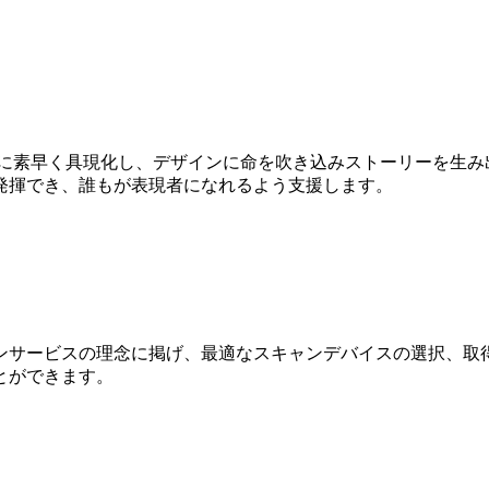
Dに素早く具現化し、デザインに命を吹き込みストーリーを生み
発揮でき、誰もが表現者になれるよう支援します。
ンサービスの理念に掲げ、最適なスキャンデバイスの選択、取得
とができます。