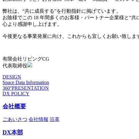
弊社は、“共に成長する”を行動指針に掲げています。
お陰様でこの 18 年間多くのお客様・パートナー企業様と“
心より感謝申し上げます。
今後更なる事業発展に向け、これからも宜しくお願い致しま
有限会社リビングCG
代表取締役
DESIGN
Space Data Information
360°PRESENTATION
DX POLICY
会社概要
ごあいさつ
会社情報
沿革
DX本部