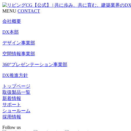
MENU
CONTACT
会社概要
DX本部
デザイン事業部
空間情報事業部
360°プレゼンテーション事業部
DX推進方針
トップページ
取扱製品一覧
新着情報
サポート
ショールーム
採用情報
Follow us