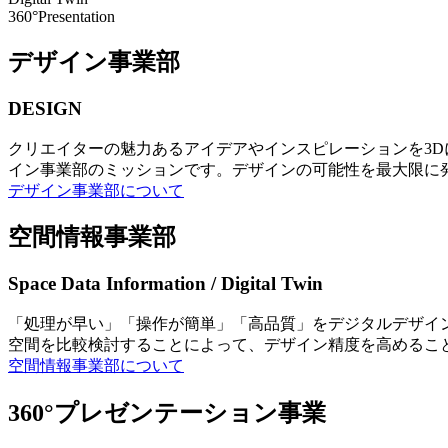
360°Presentation
デザイン事業部
DESIGN
クリエイターの魅力あるアイデアやインスピレーションを3
イン事業部のミッションです。デザインの可能性を最大限に
デザイン事業部について
空間情報事業部
Space Data Information / Digital Twin
「処理が早い」「操作が簡単」「高品質」をデジタルデザイ
空間を比較検討することによって、デザイン精度を高めるこ
空間情報事業部について
360°プレゼンテーション事業