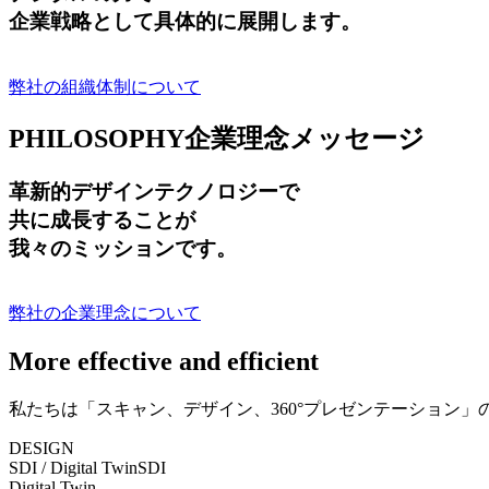
企業戦略として具体的に展開します。
弊社の組織体制について
PHILOSOPHY
企業理念メッセージ
革新的デザインテクノロジーで
共に成長する
ことが
我々のミッションです。
弊社の企業理念について
More effective and efficient
私たちは「スキャン、デザイン、360°プレゼンテーション
DESIGN
SDI / Digital Twin
SDI
Digital Twin