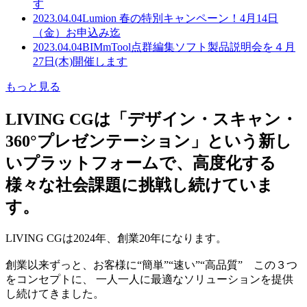
す
2023.04.04
Lumion 春の特別キャンペーン！4月14日
（金）お申込み迄
2023.04.04
BIMmTool点群編集ソフト製品説明会を４月
27日(木)開催します
もっと見る
LIVING CGは「デザイン・スキャン・
360°プレゼンテーション」という新し
いプラットフォームで、高度化する
様々な社会課題に挑戦し続けていま
す。
LIVING CGは2024年、創業20年になります。
創業以来ずっと、お客様に“簡単”“速い”“高品質” この３つ
をコンセプトに、 一人一人に最適なソリューションを提供
し続けてきました。