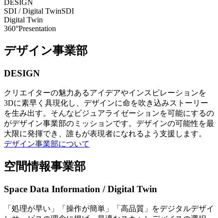
DESIGN
SDI / Digital Twin
SDI
Digital Twin
360°Presentation
デザイン事業部
DESIGN
クリエイターの魅力あるアイデアやインスピレーションを
3Dに素早く具現化し、デザインに命を吹き込みストーリー
を生み出す。そんなビジュアライゼーションを可能にするの
がデザイン事業部のミッションです。デザインの可能性を最
大限に発揮でき、誰もが表現者になれるよう支援します。
デザイン事業部について
空間情報事業部
Space Data Information / Digital Twin
「処理が早い」「操作が簡単」「高品質」をデジタルデザイ