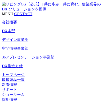
MENU
CONTACT
会社概要
DX本部
デザイン事業部
空間情報事業部
360°プレゼンテーション事業部
DX推進方針
トップページ
取扱製品一覧
新着情報
サポート
ショールーム
採用情報