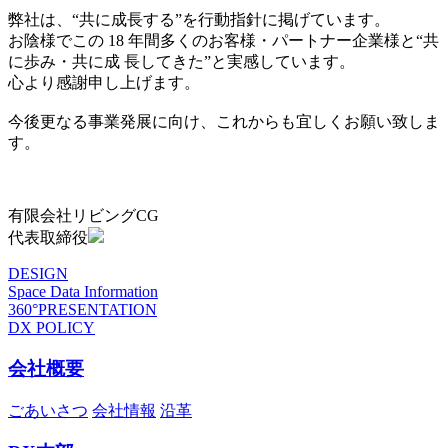
弊社は、“共に成長する”を行動指針に掲げています。
お陰様でこの 18 年間多くのお客様・パートナー企業様と“共
に歩み・共に成 長してきた”と実感しています。
心より感謝申し上げます。
今後更なる事業発展に向け、これからも宜しくお願い致しま
す。
有限会社リビングCG
代表取締役
DESIGN
Space Data Information
360°PRESENTATION
DX POLICY
会社概要
ごあいさつ
会社情報
沿革