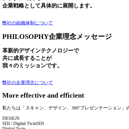
企業戦略として具体的に展開します。
弊社の組織体制について
PHILOSOPHY
企業理念メッセージ
革新的デザインテクノロジーで
共に成長する
ことが
我々のミッションです。
弊社の企業理念について
More effective and efficient
私たちは「スキャン、デザイン、360°プレゼンテーション
DESIGN
SDI / Digital Twin
SDI
Digital Twin