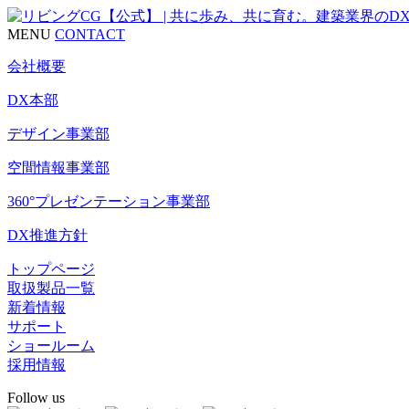
MENU
CONTACT
会社概要
DX本部
デザイン事業部
空間情報事業部
360°プレゼンテーション事業部
DX推進方針
トップページ
取扱製品一覧
新着情報
サポート
ショールーム
採用情報
Follow us