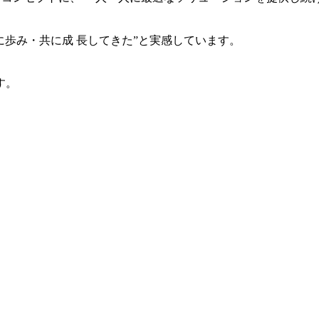
共に歩み・共に成 長してきた”と実感しています。
す。