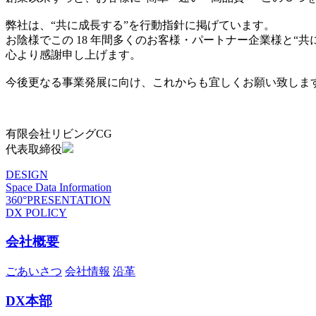
弊社は、“共に成長する”を行動指針に掲げています。
お陰様でこの 18 年間多くのお客様・パートナー企業様と“
心より感謝申し上げます。
今後更なる事業発展に向け、これからも宜しくお願い致しま
有限会社リビングCG
代表取締役
DESIGN
Space Data Information
360°PRESENTATION
DX POLICY
会社概要
ごあいさつ
会社情報
沿革
DX本部