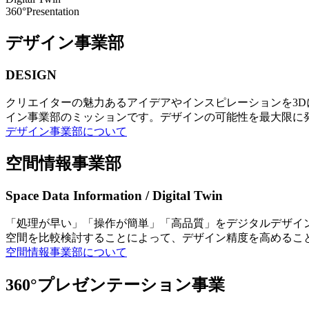
360°Presentation
デザイン事業部
DESIGN
クリエイターの魅力あるアイデアやインスピレーションを3
イン事業部のミッションです。デザインの可能性を最大限に
デザイン事業部について
空間情報事業部
Space Data Information / Digital Twin
「処理が早い」「操作が簡単」「高品質」をデジタルデザイ
空間を比較検討することによって、デザイン精度を高めるこ
空間情報事業部について
360°プレゼンテーション事業