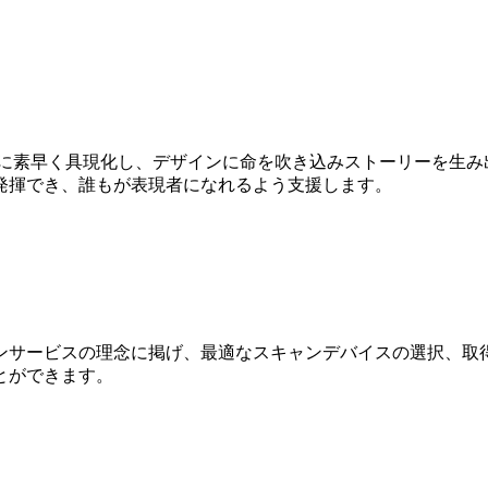
Dに素早く具現化し、デザインに命を吹き込みストーリーを生み
発揮でき、誰もが表現者になれるよう支援します。
ンサービスの理念に掲げ、最適なスキャンデバイスの選択、取得
とができます。