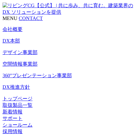
MENU
CONTACT
会社概要
DX本部
デザイン事業部
空間情報事業部
360°プレゼンテーション事業部
DX推進方針
トップページ
取扱製品一覧
新着情報
サポート
ショールーム
採用情報