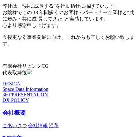
弊社は、“共に成長する”を行動指針に掲げています。
お陰様でこの 18 年間多くのお客様・パートナー企業様と“共
に歩み・共に成 長してきた”と実感しています。
心より感謝申し上げます。
今後更なる事業発展に向け、これからも宜しくお願い致しま
す。
有限会社リビングCG
代表取締役
DESIGN
Space Data Information
360°PRESENTATION
DX POLICY
会社概要
ごあいさつ
会社情報
沿革