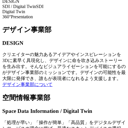
DESIGN
SDI / Digital Twin
SDI
Digital Twin
360°Presentation
デザイン事業部
DESIGN
クリエイターの魅力あるアイデアやインスピレーションを
3Dに素早く具現化し、デザインに命を吹き込みストーリー
を生み出す。そんなビジュアライゼーションを可能にするの
がデザイン事業部のミッションです。デザインの可能性を最
大限に発揮でき、誰もが表現者になれるよう支援します。
デザイン事業部について
空間情報事業部
Space Data Information / Digital Twin
「処理が早い」「操作が簡単」「高品質」をデジタルデザイ