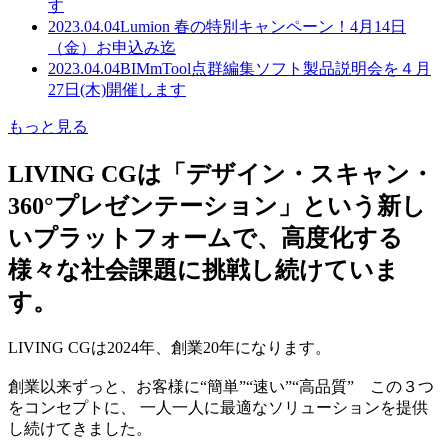
す
2023.04.04
Lumion 春の特別キャンペーン！4月14日
（金）お申込み迄
2023.04.04
BIMmTool点群編集ソフト製品説明会を４月
27日(木)開催します
もっと見る
LIVING CGは「デザイン・スキャン・
360°プレゼンテーション」という新し
いプラットフォームで、高度化する
様々な社会課題に挑戦し続けていま
す。
LIVING CGは2024年、創業20年になります。
創業以来ずっと、お客様に“簡単”“速い”“高品質” この３つ
をコンセプトに、 一人一人に最適なソリューションを提供
し続けてきました。