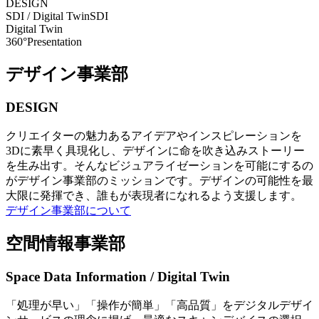
DESIGN
SDI / Digital Twin
SDI
Digital Twin
360°Presentation
デザイン事業部
DESIGN
クリエイターの魅力あるアイデアやインスピレーションを
3Dに素早く具現化し、デザインに命を吹き込みストーリー
を生み出す。そんなビジュアライゼーションを可能にするの
がデザイン事業部のミッションです。デザインの可能性を最
大限に発揮でき、誰もが表現者になれるよう支援します。
デザイン事業部について
空間情報事業部
Space Data Information / Digital Twin
「処理が早い」「操作が簡単」「高品質」をデジタルデザイ