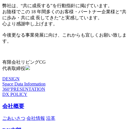
弊社は、“共に成長する”を行動指針に掲げています。
お陰様でこの 18 年間多くのお客様・パートナー企業様と“共
に歩み・共に成 長してきた”と実感しています。
心より感謝申し上げます。
今後更なる事業発展に向け、これからも宜しくお願い致しま
す。
有限会社リビングCG
代表取締役
DESIGN
Space Data Information
360°PRESENTATION
DX POLICY
会社概要
ごあいさつ
会社情報
沿革