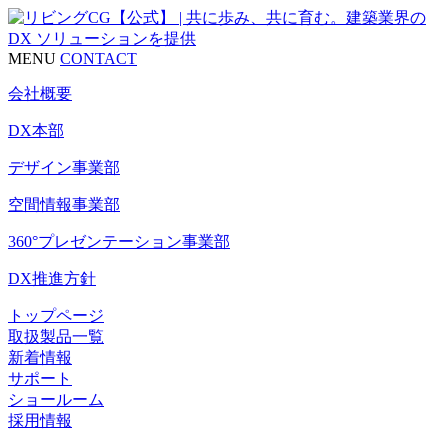
MENU
CONTACT
会社概要
DX本部
デザイン事業部
空間情報事業部
360°プレゼンテーション事業部
DX推進方針
トップページ
取扱製品一覧
新着情報
サポート
ショールーム
採用情報