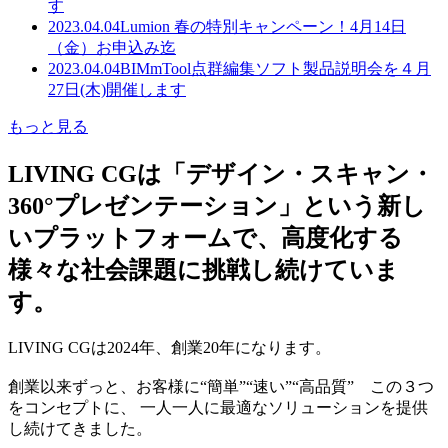
す
2023.04.04
Lumion 春の特別キャンペーン！4月14日
（金）お申込み迄
2023.04.04
BIMmTool点群編集ソフト製品説明会を４月
27日(木)開催します
もっと見る
LIVING CGは「デザイン・スキャン・
360°プレゼンテーション」という新し
いプラットフォームで、高度化する
様々な社会課題に挑戦し続けていま
す。
LIVING CGは2024年、創業20年になります。
創業以来ずっと、お客様に“簡単”“速い”“高品質” この３つ
をコンセプトに、 一人一人に最適なソリューションを提供
し続けてきました。