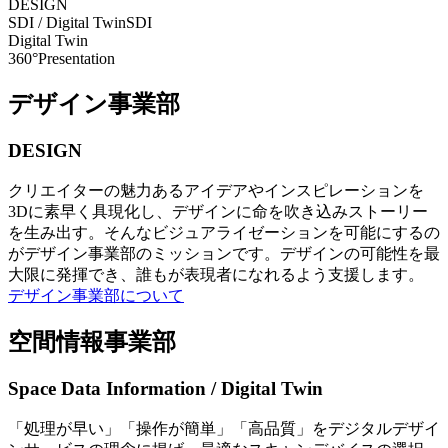
DESIGN
SDI / Digital Twin
SDI
Digital Twin
360°Presentation
デザイン事業部
DESIGN
クリエイターの魅力あるアイデアやインスピレーションを
3Dに素早く具現化し、デザインに命を吹き込みストーリー
を生み出す。そんなビジュアライゼーションを可能にするの
がデザイン事業部のミッションです。デザインの可能性を最
大限に発揮でき、誰もが表現者になれるよう支援します。
デザイン事業部について
空間情報事業部
Space Data Information / Digital Twin
「処理が早い」「操作が簡単」「高品質」をデジタルデザイ