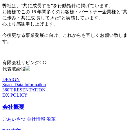
弊社は、“共に成長する”を行動指針に掲げています。
お陰様でこの 18 年間多くのお客様・パートナー企業様と“共
に歩み・共に成 長してきた”と実感しています。
心より感謝申し上げます。
今後更なる事業発展に向け、これからも宜しくお願い致しま
す。
有限会社リビングCG
代表取締役
DESIGN
Space Data Information
360°PRESENTATION
DX POLICY
会社概要
ごあいさつ
会社情報
沿革