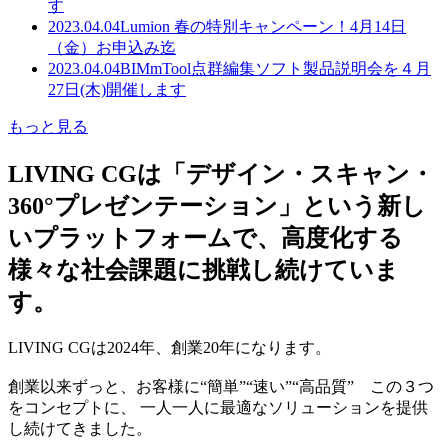
す
2023.04.04
Lumion 春の特別キャンペーン！4月14日
（金）お申込み迄
2023.04.04
BIMmTool点群編集ソフト製品説明会を４月
27日(木)開催します
もっと見る
LIVING CGは「デザイン・スキャン・
360°プレゼンテーション」という新し
いプラットフォームで、高度化する
様々な社会課題に挑戦し続けていま
す。
LIVING CGは2024年、創業20年になります。
創業以来ずっと、お客様に“簡単”“速い”“高品質” この３つ
をコンセプトに、 一人一人に最適なソリューションを提供
し続けてきました。