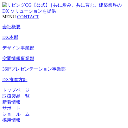
MENU
CONTACT
会社概要
DX本部
デザイン事業部
空間情報事業部
360°プレゼンテーション事業部
DX推進方針
トップページ
取扱製品一覧
新着情報
サポート
ショールーム
採用情報