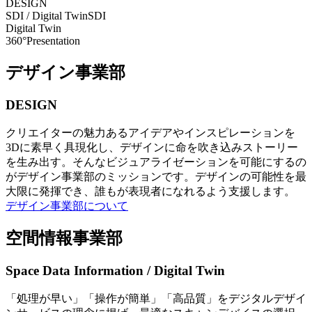
DESIGN
SDI / Digital Twin
SDI
Digital Twin
360°Presentation
デザイン事業部
DESIGN
クリエイターの魅力あるアイデアやインスピレーションを
3Dに素早く具現化し、デザインに命を吹き込みストーリー
を生み出す。そんなビジュアライゼーションを可能にするの
がデザイン事業部のミッションです。デザインの可能性を最
大限に発揮でき、誰もが表現者になれるよう支援します。
デザイン事業部について
空間情報事業部
Space Data Information / Digital Twin
「処理が早い」「操作が簡単」「高品質」をデジタルデザイ