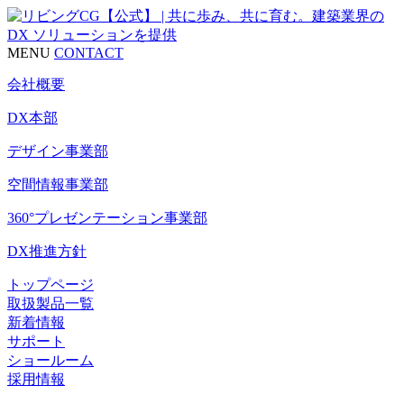
MENU
CONTACT
会社概要
DX本部
デザイン事業部
空間情報事業部
360°プレゼンテーション事業部
DX推進方針
トップページ
取扱製品一覧
新着情報
サポート
ショールーム
採用情報