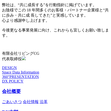
弊社は、“共に成長する”を行動指針に掲げています。
お陰様でこの 18 年間多くのお客様・パートナー企業様と“共
に歩み・共に成 長してきた”と実感しています。
心より感謝申し上げます。
今後更なる事業発展に向け、これからも宜しくお願い致しま
す。
有限会社リビングCG
代表取締役
DESIGN
Space Data Information
360°PRESENTATION
DX POLICY
会社概要
ごあいさつ
会社情報
沿革