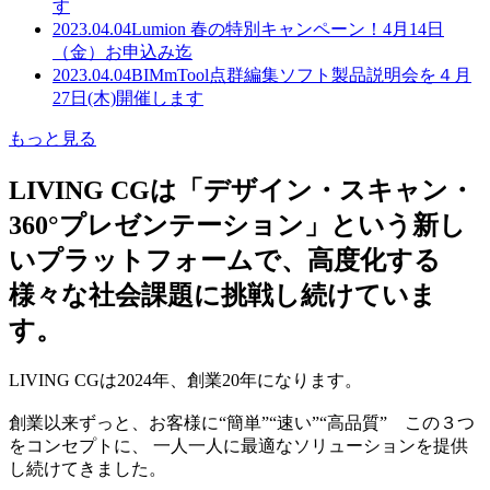
す
2023.04.04
Lumion 春の特別キャンペーン！4月14日
（金）お申込み迄
2023.04.04
BIMmTool点群編集ソフト製品説明会を４月
27日(木)開催します
もっと見る
LIVING CGは「デザイン・スキャン・
360°プレゼンテーション」という新し
いプラットフォームで、高度化する
様々な社会課題に挑戦し続けていま
す。
LIVING CGは2024年、創業20年になります。
創業以来ずっと、お客様に“簡単”“速い”“高品質” この３つ
をコンセプトに、 一人一人に最適なソリューションを提供
し続けてきました。