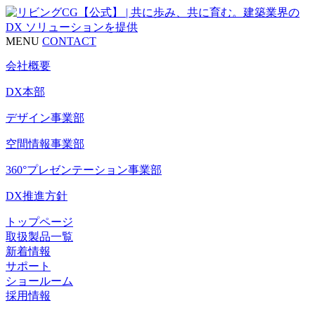
MENU
CONTACT
会社概要
DX本部
デザイン事業部
空間情報事業部
360°プレゼンテーション事業部
DX推進方針
トップページ
取扱製品一覧
新着情報
サポート
ショールーム
採用情報