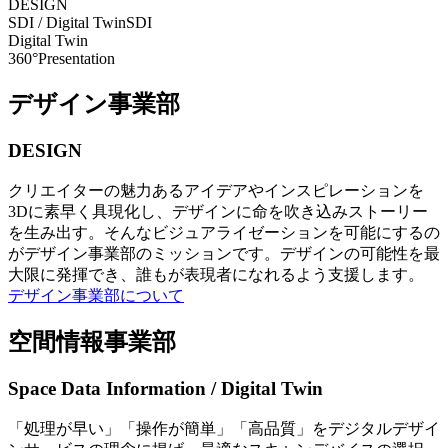
DESIGN
SDI / Digital Twin
SDI
Digital Twin
360°Presentation
デザイン事業部
DESIGN
クリエイターの魅力あるアイデアやインスピレーションを
3Dに素早く具現化し、デザインに命を吹き込みストーリー
を生み出す。そんなビジュアライゼーションを可能にするの
がデザイン事業部のミッションです。デザインの可能性を最
大限に発揮でき、誰もが表現者になれるよう支援します。
デザイン事業部について
空間情報事業部
Space Data Information / Digital Twin
「処理が早い」「操作が簡単」「高品質」をデジタルデザイ