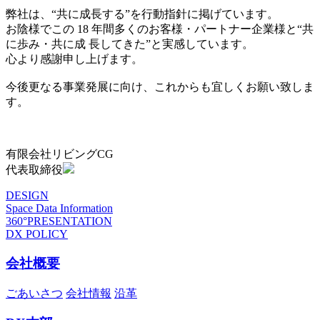
弊社は、“共に成長する”を行動指針に掲げています。
お陰様でこの 18 年間多くのお客様・パートナー企業様と“共
に歩み・共に成 長してきた”と実感しています。
心より感謝申し上げます。
今後更なる事業発展に向け、これからも宜しくお願い致しま
す。
有限会社リビングCG
代表取締役
DESIGN
Space Data Information
360°PRESENTATION
DX POLICY
会社概要
ごあいさつ
会社情報
沿革