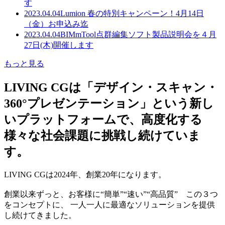
す
2023.04.04
Lumion 春の特別キャンペーン！4月14日
（金）お申込み迄
2023.04.04
BIMmTool点群編集ソフト製品説明会を４月
27日(木)開催します
もっと見る
LIVING CGは「デザイン・スキャン・
360°プレゼンテーション」という新し
いプラットフォームで、高度化する
様々な社会課題に挑戦し続けていま
す。
LIVING CGは2024年、創業20年になります。
創業以来ずっと、お客様に“簡単”“速い”“高品質” この３つ
をコンセプトに、 一人一人に最適なソリューションを提供
し続けてきました。