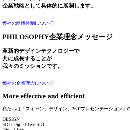
企業戦略として具体的に展開します。
弊社の組織体制について
PHILOSOPHY
企業理念メッセージ
革新的デザインテクノロジーで
共に成長する
ことが
我々のミッションです。
弊社の企業理念について
More effective and efficient
私たちは「スキャン、デザイン、360°プレゼンテーション
DESIGN
SDI / Digital Twin
SDI
Digital Twin