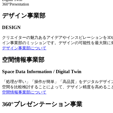
360°Presentation
デザイン事業部
DESIGN
クリエイターの魅力あるアイデアやインスピレーションを3
イン事業部のミッションです。デザインの可能性を最大限に
デザイン事業部について
空間情報事業部
Space Data Information / Digital Twin
「処理が早い」「操作が簡単」「高品質」をデジタルデザイ
空間を比較検討することによって、デザイン精度を高めるこ
空間情報事業部について
360°プレゼンテーション事業