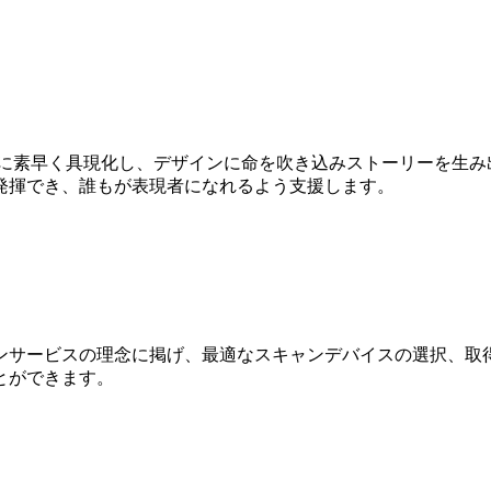
Dに素早く具現化し、デザインに命を吹き込みストーリーを生み
発揮でき、誰もが表現者になれるよう支援します。
ンサービスの理念に掲げ、最適なスキャンデバイスの選択、取得
とができます。