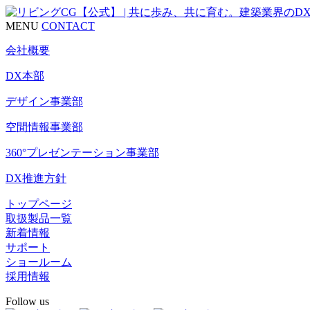
MENU
CONTACT
会社概要
DX本部
デザイン事業部
空間情報事業部
360°プレゼンテーション事業部
DX推進方針
トップページ
取扱製品一覧
新着情報
サポート
ショールーム
採用情報
Follow us