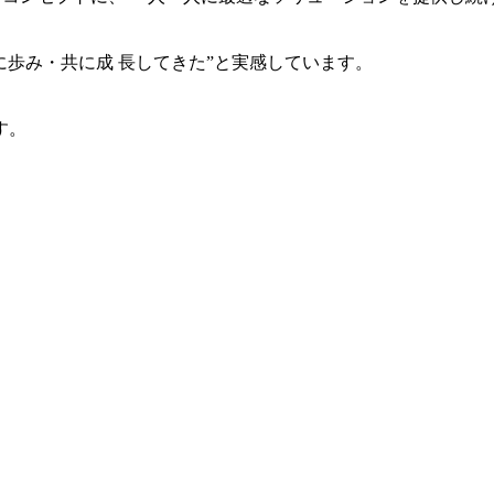
共に歩み・共に成 長してきた”と実感しています。
す。