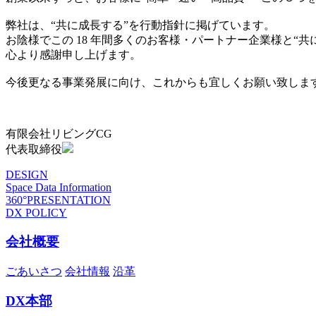
弊社は、“共に成長する”を行動指針に掲げています。
お陰様でこの 18 年間多くのお客様・パートナー企業様と“
心より感謝申し上げます。
今後更なる事業発展に向け、これからも宜しくお願い致しま
有限会社リビングCG
代表取締役
DESIGN
Space Data Information
360°PRESENTATION
DX POLICY
会社概要
ごあいさつ
会社情報
沿革
DX本部