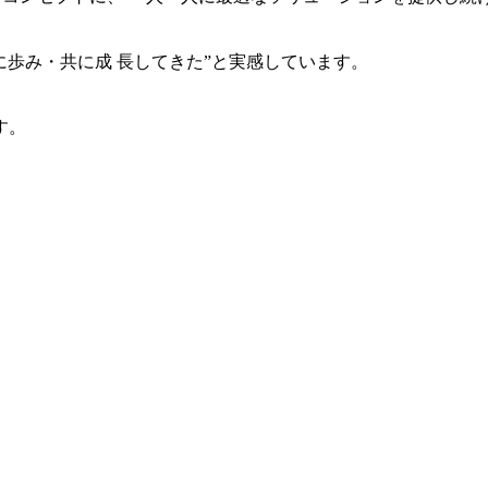
共に歩み・共に成 長してきた”と実感しています。
す。