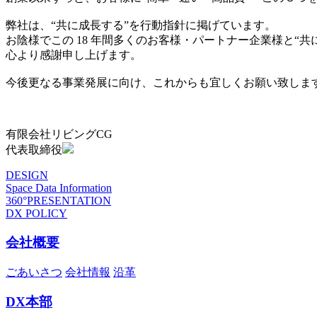
弊社は、“共に成長する”を行動指針に掲げています。
お陰様でこの 18 年間多くのお客様・パートナー企業様と“
心より感謝申し上げます。
今後更なる事業発展に向け、これからも宜しくお願い致しま
有限会社リビングCG
代表取締役
DESIGN
Space Data Information
360°PRESENTATION
DX POLICY
会社概要
ごあいさつ
会社情報
沿革
DX本部