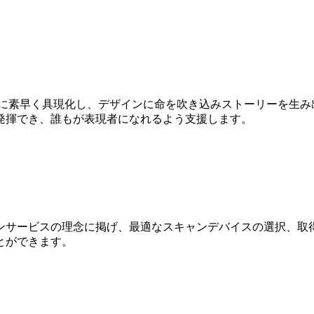
Dに素早く具現化し、デザインに命を吹き込みストーリーを生み
発揮でき、誰もが表現者になれるよう支援します。
ンサービスの理念に掲げ、最適なスキャンデバイスの選択、取得
とができます。