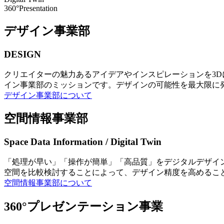
360°Presentation
デザイン事業部
DESIGN
クリエイターの魅力あるアイデアやインスピレーションを3
イン事業部のミッションです。デザインの可能性を最大限に
デザイン事業部について
空間情報事業部
Space Data Information / Digital Twin
「処理が早い」「操作が簡単」「高品質」をデジタルデザイ
空間を比較検討することによって、デザイン精度を高めるこ
空間情報事業部について
360°プレゼンテーション事業