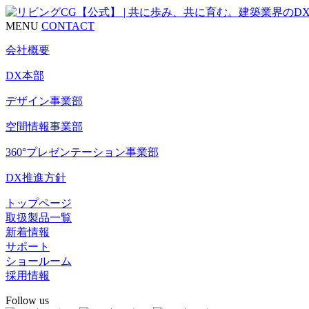
MENU
CONTACT
会社概要
DX本部
デザイン事業部
空間情報事業部
360°プレゼンテーション事業部
DX推進方針
トップページ
取扱製品一覧
新着情報
サポート
ショールーム
採用情報
Follow us