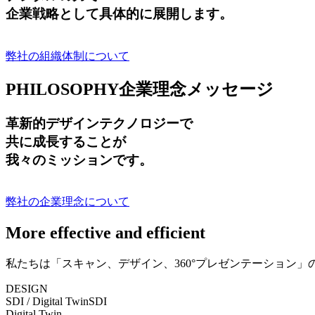
企業戦略として具体的に展開します。
弊社の組織体制について
PHILOSOPHY
企業理念メッセージ
革新的デザインテクノロジーで
共に成長する
ことが
我々のミッションです。
弊社の企業理念について
More effective and efficient
私たちは「スキャン、デザイン、360°プレゼンテーション
DESIGN
SDI / Digital Twin
SDI
Digital Twin