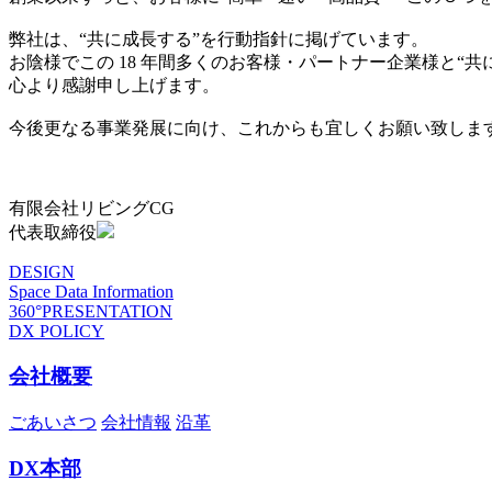
弊社は、“共に成長する”を行動指針に掲げています。
お陰様でこの 18 年間多くのお客様・パートナー企業様と“
心より感謝申し上げます。
今後更なる事業発展に向け、これからも宜しくお願い致しま
有限会社リビングCG
代表取締役
DESIGN
Space Data Information
360°PRESENTATION
DX POLICY
会社概要
ごあいさつ
会社情報
沿革
DX本部