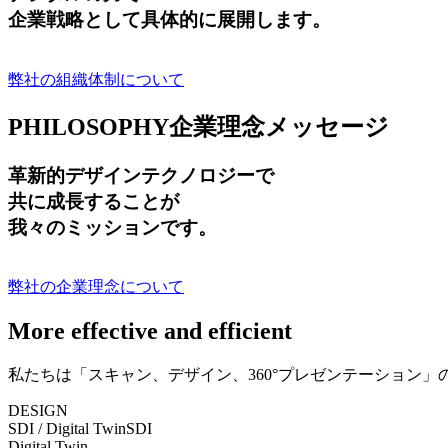
企業戦略として具体的に展開します。
弊社の組織体制について
PHILOSOPHY
企業理念メッセージ
革新的デザインテクノロジーで
共に成長する
ことが
我々のミッションです。
弊社の企業理念について
More effective and efficient
私たちは「スキャン、デザイン、360°プレゼンテーション
DESIGN
SDI / Digital Twin
SDI
Digital Twin