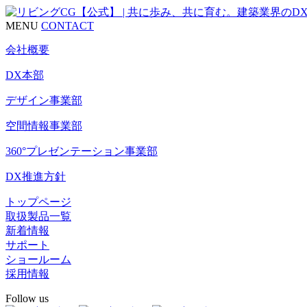
MENU
CONTACT
会社概要
DX本部
デザイン事業部
空間情報事業部
360°プレゼンテーション事業部
DX推進方針
トップページ
取扱製品一覧
新着情報
サポート
ショールーム
採用情報
Follow us