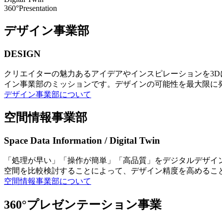
360°Presentation
デザイン事業部
DESIGN
クリエイターの魅力あるアイデアやインスピレーションを3
イン事業部のミッションです。デザインの可能性を最大限に
デザイン事業部について
空間情報事業部
Space Data Information / Digital Twin
「処理が早い」「操作が簡単」「高品質」をデジタルデザイ
空間を比較検討することによって、デザイン精度を高めるこ
空間情報事業部について
360°プレゼンテーション事業