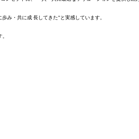
共に歩み・共に成 長してきた”と実感しています。
す。