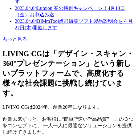
す
2023.04.04
Lumion 春の特別キャンペーン！4月14日
（金）お申込み迄
2023.04.04
BIMmTool点群編集ソフト製品説明会を４月
27日(木)開催します
もっと見る
LIVING CGは「デザイン・スキャン・
360°プレゼンテーション」という新し
いプラットフォームで、高度化する
様々な社会課題に挑戦し続けていま
す。
LIVING CGは2024年、創業20年になります。
創業以来ずっと、お客様に“簡単”“速い”“高品質” この３つ
をコンセプトに、 一人一人に最適なソリューションを提供
し続けてきました。