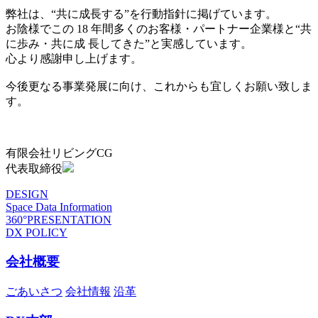
弊社は、“共に成長する”を行動指針に掲げています。
お陰様でこの 18 年間多くのお客様・パートナー企業様と“共
に歩み・共に成 長してきた”と実感しています。
心より感謝申し上げます。
今後更なる事業発展に向け、これからも宜しくお願い致しま
す。
有限会社リビングCG
代表取締役
DESIGN
Space Data Information
360°PRESENTATION
DX POLICY
会社概要
ごあいさつ
会社情報
沿革