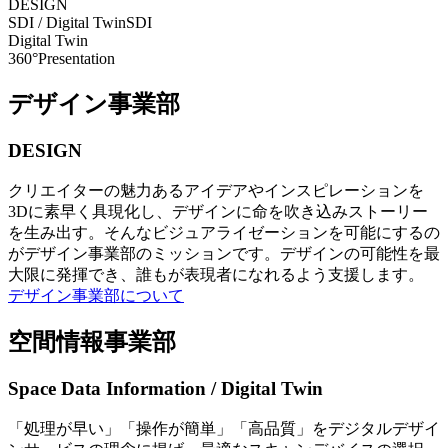
DESIGN
SDI / Digital Twin
SDI
Digital Twin
360°Presentation
デザイン事業部
DESIGN
クリエイターの魅力あるアイデアやインスピレーションを
3Dに素早く具現化し、デザインに命を吹き込みストーリー
を生み出す。そんなビジュアライゼーションを可能にするの
がデザイン事業部のミッションです。デザインの可能性を最
大限に発揮でき、誰もが表現者になれるよう支援します。
デザイン事業部について
空間情報事業部
Space Data Information / Digital Twin
「処理が早い」「操作が簡単」「高品質」をデジタルデザイ