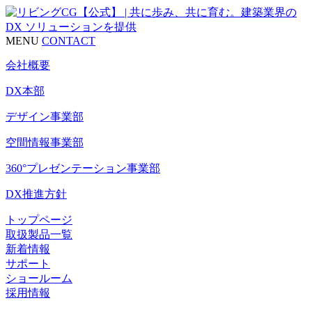
MENU
CONTACT
会社概要
DX本部
デザイン事業部
空間情報事業部
360°プレゼンテーション事業部
DX推進方針
トップページ
取扱製品一覧
新着情報
サポート
ショールーム
採用情報