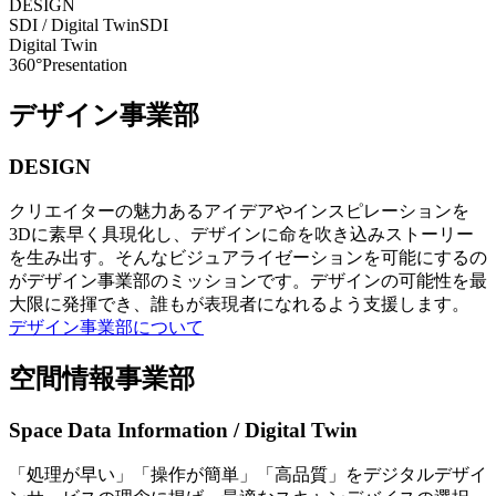
DESIGN
SDI / Digital Twin
SDI
Digital Twin
360°Presentation
デザイン事業部
DESIGN
クリエイターの魅力あるアイデアやインスピレーションを
3Dに素早く具現化し、デザインに命を吹き込みストーリー
を生み出す。そんなビジュアライゼーションを可能にするの
がデザイン事業部のミッションです。デザインの可能性を最
大限に発揮でき、誰もが表現者になれるよう支援します。
デザイン事業部について
空間情報事業部
Space Data Information / Digital Twin
「処理が早い」「操作が簡単」「高品質」をデジタルデザイ