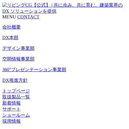
MENU
CONTACT
会社概要
DX本部
デザイン事業部
空間情報事業部
360°プレゼンテーション事業部
DX推進方針
トップページ
取扱製品一覧
新着情報
サポート
ショールーム
採用情報