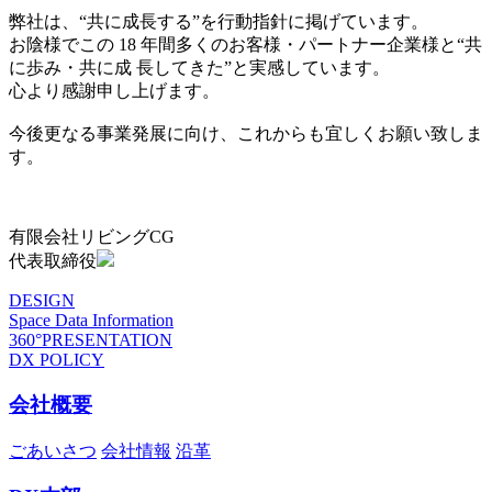
弊社は、“共に成長する”を行動指針に掲げています。
お陰様でこの 18 年間多くのお客様・パートナー企業様と“共
に歩み・共に成 長してきた”と実感しています。
心より感謝申し上げます。
今後更なる事業発展に向け、これからも宜しくお願い致しま
す。
有限会社リビングCG
代表取締役
DESIGN
Space Data Information
360°PRESENTATION
DX POLICY
会社概要
ごあいさつ
会社情報
沿革