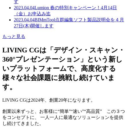
す
2023.04.04
Lumion 春の特別キャンペーン！4月14日
（金）お申込み迄
2023.04.04
BIMmTool点群編集ソフト製品説明会を４月
27日(木)開催します
もっと見る
LIVING CGは「デザイン・スキャン・
360°プレゼンテーション」という新し
いプラットフォームで、高度化する
様々な社会課題に挑戦し続けていま
す。
LIVING CGは2024年、創業20年になります。
創業以来ずっと、お客様に“簡単”“速い”“高品質” この３つ
をコンセプトに、 一人一人に最適なソリューションを提供
し続けてきました。