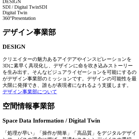
DESIGN
SDI / Digital Twin
SDI
Digital Twin
360°Presentation
デザイン事業部
DESIGN
クリエイターの魅力あるアイデアやインスピレーションを
3Dに素早く具現化し、デザインに命を吹き込みストーリー
を生み出す。そんなビジュアライゼーションを可能にするの
がデザイン事業部のミッションです。デザインの可能性を最
大限に発揮でき、誰もが表現者になれるよう支援します。
デザイン事業部について
空間情報事業部
Space Data Information / Digital Twin
「処理が早い」「操作が簡単」「高品質」をデジタルデザイ