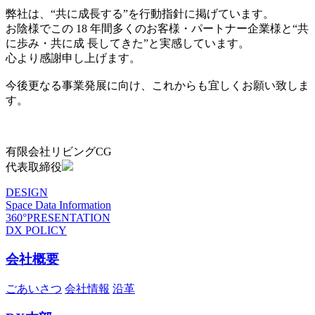
弊社は、“共に成長する”を行動指針に掲げています。
お陰様でこの 18 年間多くのお客様・パートナー企業様と“共
に歩み・共に成 長してきた”と実感しています。
心より感謝申し上げます。
今後更なる事業発展に向け、これからも宜しくお願い致しま
す。
有限会社リビングCG
代表取締役
DESIGN
Space Data Information
360°PRESENTATION
DX POLICY
会社概要
ごあいさつ
会社情報
沿革