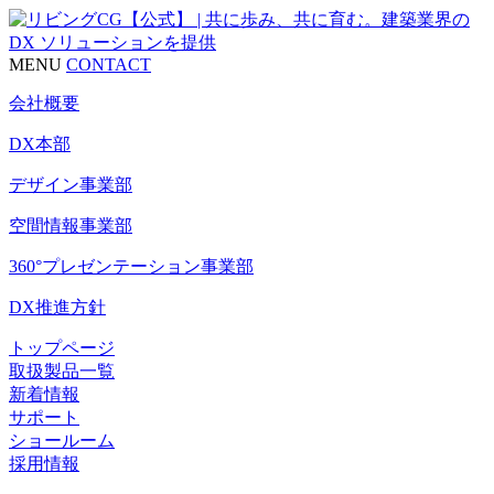
MENU
CONTACT
会社概要
DX本部
デザイン事業部
空間情報事業部
360°プレゼンテーション事業部
DX推進方針
トップページ
取扱製品一覧
新着情報
サポート
ショールーム
採用情報