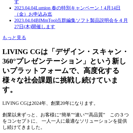
す
2023.04.04
Lumion 春の特別キャンペーン！4月14日
（金）お申込み迄
2023.04.04
BIMmTool点群編集ソフト製品説明会を４月
27日(木)開催します
もっと見る
LIVING CGは「デザイン・スキャン・
360°プレゼンテーション」という新し
いプラットフォームで、高度化する
様々な社会課題に挑戦し続けていま
す。
LIVING CGは2024年、創業20年になります。
創業以来ずっと、お客様に“簡単”“速い”“高品質” この３つ
をコンセプトに、 一人一人に最適なソリューションを提供
し続けてきました。