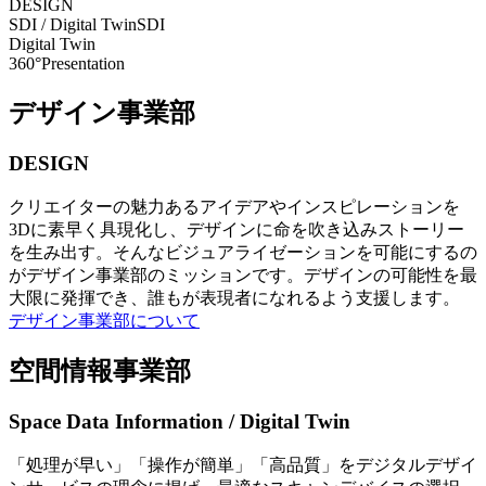
DESIGN
SDI / Digital Twin
SDI
Digital Twin
360°Presentation
デザイン事業部
DESIGN
クリエイターの魅力あるアイデアやインスピレーションを
3Dに素早く具現化し、デザインに命を吹き込みストーリー
を生み出す。そんなビジュアライゼーションを可能にするの
がデザイン事業部のミッションです。デザインの可能性を最
大限に発揮でき、誰もが表現者になれるよう支援します。
デザイン事業部について
空間情報事業部
Space Data Information / Digital Twin
「処理が早い」「操作が簡単」「高品質」をデジタルデザイ