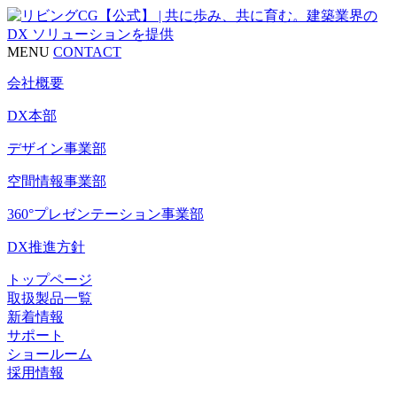
MENU
CONTACT
会社概要
DX本部
デザイン事業部
空間情報事業部
360°プレゼンテーション事業部
DX推進方針
トップページ
取扱製品一覧
新着情報
サポート
ショールーム
採用情報