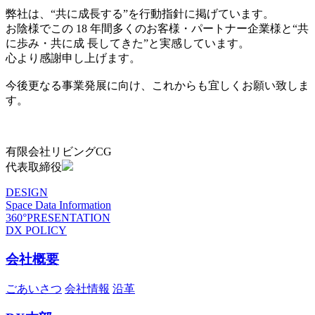
弊社は、“共に成長する”を行動指針に掲げています。
お陰様でこの 18 年間多くのお客様・パートナー企業様と“共
に歩み・共に成 長してきた”と実感しています。
心より感謝申し上げます。
今後更なる事業発展に向け、これからも宜しくお願い致しま
す。
有限会社リビングCG
代表取締役
DESIGN
Space Data Information
360°PRESENTATION
DX POLICY
会社概要
ごあいさつ
会社情報
沿革