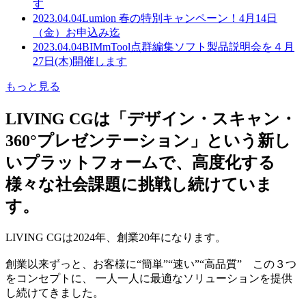
す
2023.04.04
Lumion 春の特別キャンペーン！4月14日
（金）お申込み迄
2023.04.04
BIMmTool点群編集ソフト製品説明会を４月
27日(木)開催します
もっと見る
LIVING CGは「デザイン・スキャン・
360°プレゼンテーション」という新し
いプラットフォームで、高度化する
様々な社会課題に挑戦し続けていま
す。
LIVING CGは2024年、創業20年になります。
創業以来ずっと、お客様に“簡単”“速い”“高品質” この３つ
をコンセプトに、 一人一人に最適なソリューションを提供
し続けてきました。