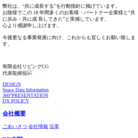
弊社は、“共に成長する”を行動指針に掲げています。
お陰様でこの 18 年間多くのお客様・パートナー企業様と“共
に歩み・共に成 長してきた”と実感しています。
心より感謝申し上げます。
今後更なる事業発展に向け、これからも宜しくお願い致しま
す。
有限会社リビングCG
代表取締役
DESIGN
Space Data Information
360°PRESENTATION
DX POLICY
会社概要
ごあいさつ
会社情報
沿革