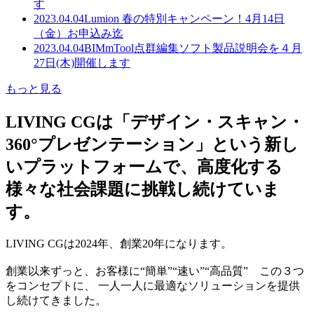
す
2023.04.04
Lumion 春の特別キャンペーン！4月14日
（金）お申込み迄
2023.04.04
BIMmTool点群編集ソフト製品説明会を４月
27日(木)開催します
もっと見る
LIVING CGは「デザイン・スキャン・
360°プレゼンテーション」という新し
いプラットフォームで、高度化する
様々な社会課題に挑戦し続けていま
す。
LIVING CGは2024年、創業20年になります。
創業以来ずっと、お客様に“簡単”“速い”“高品質” この３つ
をコンセプトに、 一人一人に最適なソリューションを提供
し続けてきました。