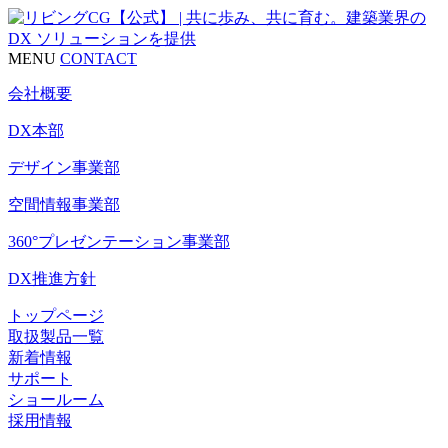
MENU
CONTACT
会社概要
DX本部
デザイン事業部
空間情報事業部
360°プレゼンテーション事業部
DX推進方針
トップページ
取扱製品一覧
新着情報
サポート
ショールーム
採用情報