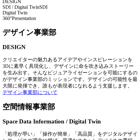
DESIGN
SDI / Digital Twin
SDI
Digital Twin
360°Presentation
デザイン事業部
DESIGN
クリエイターの魅力あるアイデアやインスピレーションを
3Dに素早く具現化し、デザインに命を吹き込みストーリー
を生み出す。そんなビジュアライゼーションを可能にするの
がデザイン事業部のミッションです。デザインの可能性を最
大限に発揮でき、誰もが表現者になれるよう支援します。
デザイン事業部について
空間情報事業部
Space Data Information / Digital Twin
「処理が早い」「操作が簡単」「高品質」をデジタルデザイ