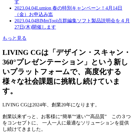
す
2023.04.04
Lumion 春の特別キャンペーン！4月14日
（金）お申込み迄
2023.04.04
BIMmTool点群編集ソフト製品説明会を４月
27日(木)開催します
もっと見る
LIVING CGは「デザイン・スキャン・
360°プレゼンテーション」という新し
いプラットフォームで、高度化する
様々な社会課題に挑戦し続けていま
す。
LIVING CGは2024年、創業20年になります。
創業以来ずっと、お客様に“簡単”“速い”“高品質” この３つ
をコンセプトに、 一人一人に最適なソリューションを提供
し続けてきました。