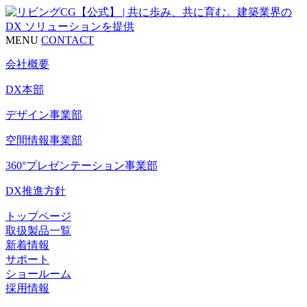
MENU
CONTACT
会社概要
DX本部
デザイン事業部
空間情報事業部
360°プレゼンテーション事業部
DX推進方針
トップページ
取扱製品一覧
新着情報
サポート
ショールーム
採用情報