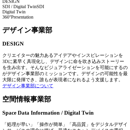
DESIGN
SDI / Digital Twin
SDI
Digital Twin
360°Presentation
デザイン事業部
DESIGN
クリエイターの魅力あるアイデアやインスピレーションを
3Dに素早く具現化し、デザインに命を吹き込みストーリー
を生み出す。そんなビジュアライゼーションを可能にするの
がデザイン事業部のミッションです。デザインの可能性を最
大限に発揮でき、誰もが表現者になれるよう支援します。
デザイン事業部について
空間情報事業部
Space Data Information / Digital Twin
「処理が早い」「操作が簡単」「高品質」をデジタルデザイ