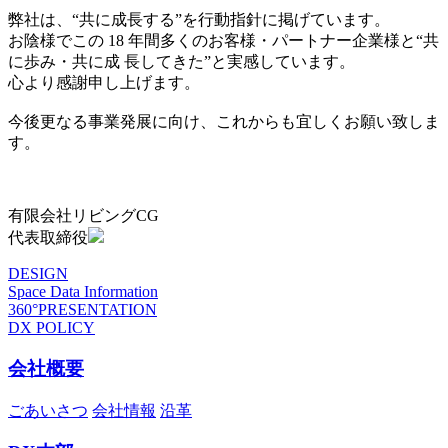
弊社は、“共に成長する”を行動指針に掲げています。
お陰様でこの 18 年間多くのお客様・パートナー企業様と“共
に歩み・共に成 長してきた”と実感しています。
心より感謝申し上げます。
今後更なる事業発展に向け、これからも宜しくお願い致しま
す。
有限会社リビングCG
代表取締役
DESIGN
Space Data Information
360°PRESENTATION
DX POLICY
会社概要
ごあいさつ
会社情報
沿革