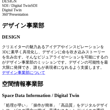
DESIGN
SDI / Digital Twin
SDI
Digital Twin
360°Presentation
デザイン事業部
DESIGN
クリエイターの魅力あるアイデアやインスピレーションを
3Dに素早く具現化し、デザインに命を吹き込みストーリー
を生み出す。そんなビジュアライゼーションを可能にするの
がデザイン事業部のミッションです。デザインの可能性を最
大限に発揮でき、誰もが表現者になれるよう支援します。
デザイン事業部について
空間情報事業部
Space Data Information / Digital Twin
「処理が早い」「操作が簡単」「高品質」をデジタルデザイ