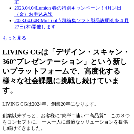
す
2023.04.04
Lumion 春の特別キャンペーン！4月14日
（金）お申込み迄
2023.04.04
BIMmTool点群編集ソフト製品説明会を４月
27日(木)開催します
もっと見る
LIVING CGは「デザイン・スキャン・
360°プレゼンテーション」という新し
いプラットフォームで、高度化する
様々な社会課題に挑戦し続けていま
す。
LIVING CGは2024年、創業20年になります。
創業以来ずっと、お客様に“簡単”“速い”“高品質” この３つ
をコンセプトに、 一人一人に最適なソリューションを提供
し続けてきました。