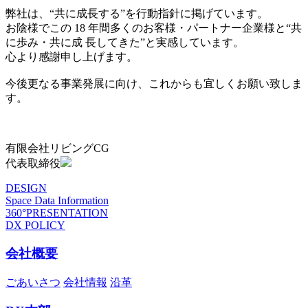
弊社は、“共に成長する”を行動指針に掲げています。
お陰様でこの 18 年間多くのお客様・パートナー企業様と“共
に歩み・共に成 長してきた”と実感しています。
心より感謝申し上げます。
今後更なる事業発展に向け、これからも宜しくお願い致しま
す。
有限会社リビングCG
代表取締役
DESIGN
Space Data Information
360°PRESENTATION
DX POLICY
会社概要
ごあいさつ
会社情報
沿革