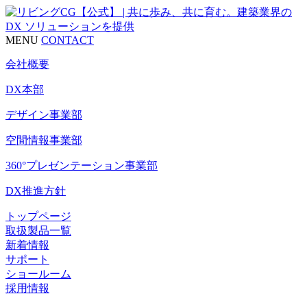
MENU
CONTACT
会社概要
DX本部
デザイン事業部
空間情報事業部
360°プレゼンテーション事業部
DX推進方針
トップページ
取扱製品一覧
新着情報
サポート
ショールーム
採用情報