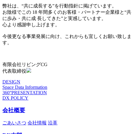
弊社は、“共に成長する”を行動指針に掲げています。
お陰様でこの 18 年間多くのお客様・パートナー企業様と“共
に歩み・共に成 長してきた”と実感しています。
心より感謝申し上げます。
今後更なる事業発展に向け、これからも宜しくお願い致しま
す。
有限会社リビングCG
代表取締役
DESIGN
Space Data Information
360°PRESENTATION
DX POLICY
会社概要
ごあいさつ
会社情報
沿革