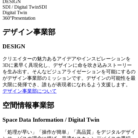
DESIGN
SDI / Digital Twin
SDI
Digital Twin
360°Presentation
デザイン事業部
DESIGN
クリエイターの魅力あるアイデアやインスピレーションを
3Dに素早く具現化し、デザインに命を吹き込みストーリー
を生み出す。そんなビジュアライゼーションを可能にするの
がデザイン事業部のミッションです。デザインの可能性を最
大限に発揮でき、誰もが表現者になれるよう支援します。
デザイン事業部について
空間情報事業部
Space Data Information / Digital Twin
「処理が早い」「操作が簡単」「高品質」をデジタルデザイ