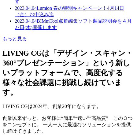
す
2023.04.04
Lumion 春の特別キャンペーン！4月14日
（金）お申込み迄
2023.04.04
BIMmTool点群編集ソフト製品説明会を４月
27日(木)開催します
もっと見る
LIVING CGは「デザイン・スキャン・
360°プレゼンテーション」という新し
いプラットフォームで、高度化する
様々な社会課題に挑戦し続けていま
す。
LIVING CGは2024年、創業20年になります。
創業以来ずっと、お客様に“簡単”“速い”“高品質” この３つ
をコンセプトに、 一人一人に最適なソリューションを提供
し続けてきました。