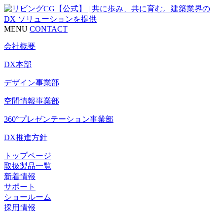
MENU
CONTACT
会社概要
DX本部
デザイン事業部
空間情報事業部
360°プレゼンテーション事業部
DX推進方針
トップページ
取扱製品一覧
新着情報
サポート
ショールーム
採用情報