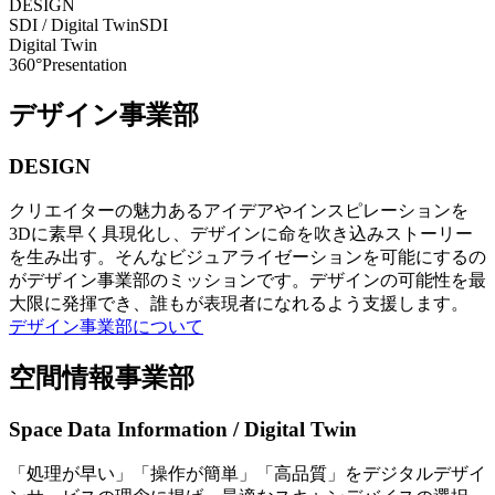
DESIGN
SDI / Digital Twin
SDI
Digital Twin
360°Presentation
デザイン事業部
DESIGN
クリエイターの魅力あるアイデアやインスピレーションを
3Dに素早く具現化し、デザインに命を吹き込みストーリー
を生み出す。そんなビジュアライゼーションを可能にするの
がデザイン事業部のミッションです。デザインの可能性を最
大限に発揮でき、誰もが表現者になれるよう支援します。
デザイン事業部について
空間情報事業部
Space Data Information / Digital Twin
「処理が早い」「操作が簡単」「高品質」をデジタルデザイ