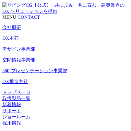
MENU
CONTACT
会社概要
DX本部
デザイン事業部
空間情報事業部
360°プレゼンテーション事業部
DX推進方針
トップページ
取扱製品一覧
新着情報
サポート
ショールーム
採用情報