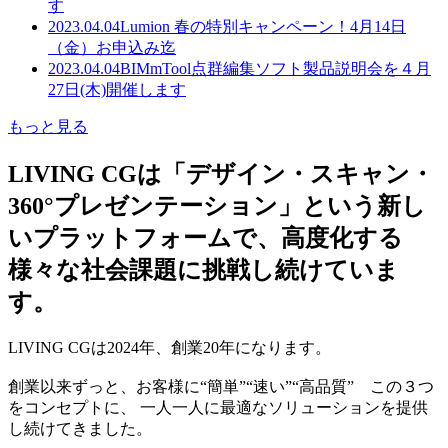
す
2023.04.04
Lumion 春の特別キャンペーン！4月14日
（金）お申込み迄
2023.04.04
BIMmTool点群編集ソフト製品説明会を４月
27日(木)開催します
もっと見る
LIVING CGは「デザイン・スキャン・
360°プレゼンテーション」という新し
いプラットフォームで、高度化する
様々な社会課題に挑戦し続けていま
す。
LIVING CGは2024年、創業20年になります。
創業以来ずっと、お客様に“簡単”“速い”“高品質” この３つ
をコンセプトに、 一人一人に最適なソリューションを提供
し続けてきました。