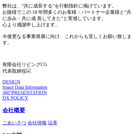
弊社は、“共に成長する”を行動指針に掲げています。
お陰様でこの 18 年間多くのお客様・パートナー企業様と“共
に歩み・共に成 長してきた”と実感しています。
心より感謝申し上げます。
今後更なる事業発展に向け、これからも宜しくお願い致しま
す。
有限会社リビングCG
代表取締役
DESIGN
Space Data Information
360°PRESENTATION
DX POLICY
会社概要
ごあいさつ
会社情報
沿革