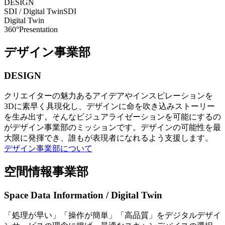
DESIGN
SDI / Digital Twin
SDI
Digital Twin
360°Presentation
デザイン事業部
DESIGN
クリエイターの魅力あるアイデアやインスピレーションを
3Dに素早く具現化し、デザインに命を吹き込みストーリー
を生み出す。そんなビジュアライゼーションを可能にするの
がデザイン事業部のミッションです。デザインの可能性を最
大限に発揮でき、誰もが表現者になれるよう支援します。
デザイン事業部について
空間情報事業部
Space Data Information / Digital Twin
「処理が早い」「操作が簡単」「高品質」をデジタルデザイ