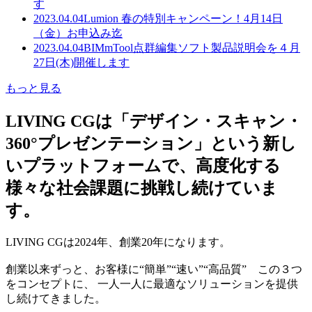
す
2023.04.04
Lumion 春の特別キャンペーン！4月14日
（金）お申込み迄
2023.04.04
BIMmTool点群編集ソフト製品説明会を４月
27日(木)開催します
もっと見る
LIVING CGは「デザイン・スキャン・
360°プレゼンテーション」という新し
いプラットフォームで、高度化する
様々な社会課題に挑戦し続けていま
す。
LIVING CGは2024年、創業20年になります。
創業以来ずっと、お客様に“簡単”“速い”“高品質” この３つ
をコンセプトに、 一人一人に最適なソリューションを提供
し続けてきました。