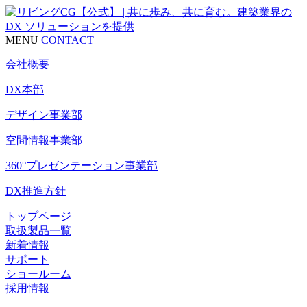
MENU
CONTACT
会社概要
DX本部
デザイン事業部
空間情報事業部
360°プレゼンテーション事業部
DX推進方針
トップページ
取扱製品一覧
新着情報
サポート
ショールーム
採用情報