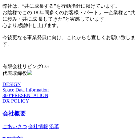
弊社は、“共に成長する”を行動指針に掲げています。
お陰様でこの 18 年間多くのお客様・パートナー企業様と“共
に歩み・共に成 長してきた”と実感しています。
心より感謝申し上げます。
今後更なる事業発展に向け、これからも宜しくお願い致しま
す。
有限会社リビングCG
代表取締役
DESIGN
Space Data Information
360°PRESENTATION
DX POLICY
会社概要
ごあいさつ
会社情報
沿革