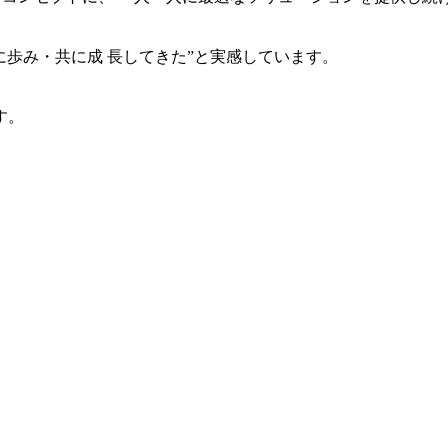
共に歩み・共に成 長してきた”と実感しています。
す。