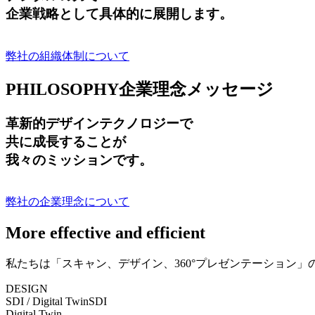
企業戦略として具体的に展開します。
弊社の組織体制について
PHILOSOPHY
企業理念メッセージ
革新的デザインテクノロジーで
共に成長する
ことが
我々のミッションです。
弊社の企業理念について
More effective and efficient
私たちは「スキャン、デザイン、360°プレゼンテーション
DESIGN
SDI / Digital Twin
SDI
Digital Twin