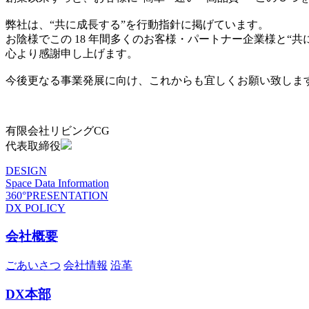
弊社は、“共に成長する”を行動指針に掲げています。
お陰様でこの 18 年間多くのお客様・パートナー企業様と“
心より感謝申し上げます。
今後更なる事業発展に向け、これからも宜しくお願い致しま
有限会社リビングCG
代表取締役
DESIGN
Space Data Information
360°PRESENTATION
DX POLICY
会社概要
ごあいさつ
会社情報
沿革
DX本部