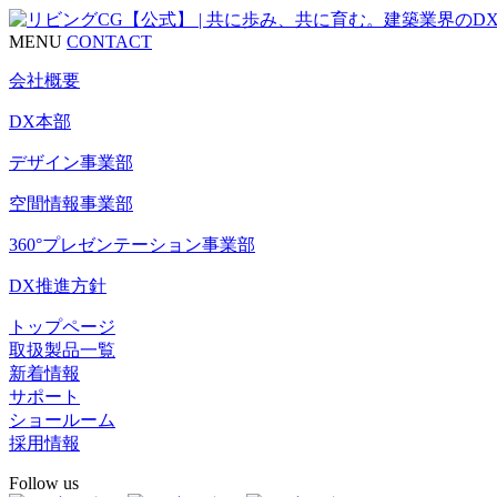
MENU
CONTACT
会社概要
DX本部
デザイン事業部
空間情報事業部
360°プレゼンテーション事業部
DX推進方針
トップページ
取扱製品一覧
新着情報
サポート
ショールーム
採用情報
Follow us