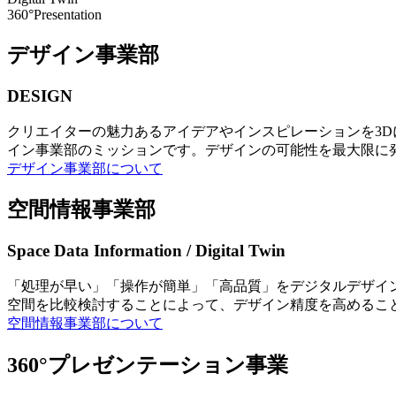
360°Presentation
デザイン事業部
DESIGN
クリエイターの魅力あるアイデアやインスピレーションを3
イン事業部のミッションです。デザインの可能性を最大限に
デザイン事業部について
空間情報事業部
Space Data Information / Digital Twin
「処理が早い」「操作が簡単」「高品質」をデジタルデザイ
空間を比較検討することによって、デザイン精度を高めるこ
空間情報事業部について
360°プレゼンテーション事業