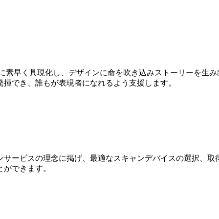
Dに素早く具現化し、デザインに命を吹き込みストーリーを生み
発揮でき、誰もが表現者になれるよう支援します。
ンサービスの理念に掲げ、最適なスキャンデバイスの選択、取得
とができます。