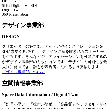
DESIGN
SDI / Digital Twin
SDI
Digital Twin
360°Presentation
デザイン事業部
DESIGN
クリエイターの魅力あるアイデアやインスピレーションを
3Dに素早く具現化し、デザインに命を吹き込みストーリー
を生み出す。そんなビジュアライゼーションを可能にするの
がデザイン事業部のミッションです。デザインの可能性を最
大限に発揮でき、誰もが表現者になれるよう支援します。
デザイン事業部について
空間情報事業部
Space Data Information / Digital Twin
「処理が早い」「操作が簡単」「高品質」をデジタルデザイ