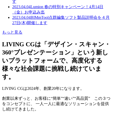
す
2023.04.04
Lumion 春の特別キャンペーン！4月14日
（金）お申込み迄
2023.04.04
BIMmTool点群編集ソフト製品説明会を４月
27日(木)開催します
もっと見る
LIVING CGは「デザイン・スキャン・
360°プレゼンテーション」という新し
いプラットフォームで、高度化する
様々な社会課題に挑戦し続けていま
す。
LIVING CGは2024年、創業20年になります。
創業以来ずっと、お客様に“簡単”“速い”“高品質” この３つ
をコンセプトに、 一人一人に最適なソリューションを提供
し続けてきました。