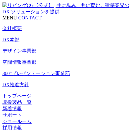
MENU
CONTACT
会社概要
DX本部
デザイン事業部
空間情報事業部
360°プレゼンテーション事業部
DX推進方針
トップページ
取扱製品一覧
新着情報
サポート
ショールーム
採用情報