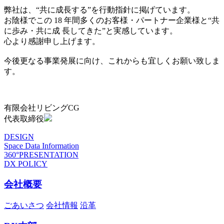
弊社は、“共に成長する”を行動指針に掲げています。
お陰様でこの 18 年間多くのお客様・パートナー企業様と“共
に歩み・共に成 長してきた”と実感しています。
心より感謝申し上げます。
今後更なる事業発展に向け、これからも宜しくお願い致しま
す。
有限会社リビングCG
代表取締役
DESIGN
Space Data Information
360°PRESENTATION
DX POLICY
会社概要
ごあいさつ
会社情報
沿革