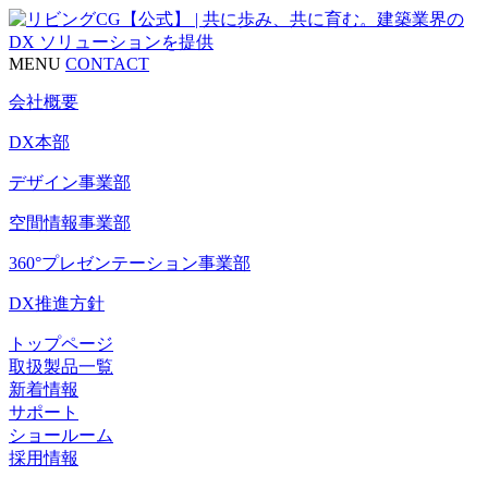
MENU
CONTACT
会社概要
DX本部
デザイン事業部
空間情報事業部
360°プレゼンテーション事業部
DX推進方針
トップページ
取扱製品一覧
新着情報
サポート
ショールーム
採用情報