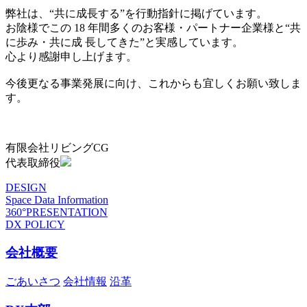
弊社は、“共に成長する”を行動指針に掲げています。
お陰様でこの 18 年間多くのお客様・パートナー企業様と“共
に歩み・共に成 長してきた”と実感しています。
心より感謝申し上げます。
今後更なる事業発展に向け、これからも宜しくお願い致しま
す。
有限会社リビングCG
代表取締役
DESIGN
Space Data Information
360°PRESENTATION
DX POLICY
会社概要
ごあいさつ
会社情報
沿革