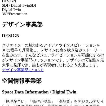
DESIGN
SDI / Digital Twin
SDI
Digital Twin
360°Presentation
デザイン事業部
DESIGN
クリエイターの魅力あるアイデアやインスピレーションを
3Dに素早く具現化し、デザインに命を吹き込みストーリー
を生み出す。そんなビジュアライゼーションを可能にするの
がデザイン事業部のミッションです。デザインの可能性を最
大限に発揮でき、誰もが表現者になれるよう支援します。
デザイン事業部について
空間情報事業部
Space Data Information / Digital Twin
「処理が早い」「操作が簡単」「高品質」をデジタルデザイ