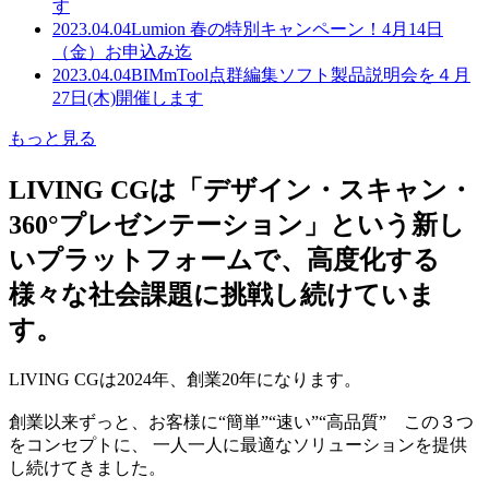
す
2023.04.04
Lumion 春の特別キャンペーン！4月14日
（金）お申込み迄
2023.04.04
BIMmTool点群編集ソフト製品説明会を４月
27日(木)開催します
もっと見る
LIVING CGは「デザイン・スキャン・
360°プレゼンテーション」という新し
いプラットフォームで、高度化する
様々な社会課題に挑戦し続けていま
す。
LIVING CGは2024年、創業20年になります。
創業以来ずっと、お客様に“簡単”“速い”“高品質” この３つ
をコンセプトに、 一人一人に最適なソリューションを提供
し続けてきました。