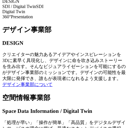
DESIGN
SDI / Digital Twin
SDI
Digital Twin
360°Presentation
デザイン事業部
DESIGN
クリエイターの魅力あるアイデアやインスピレーションを
3Dに素早く具現化し、デザインに命を吹き込みストーリー
を生み出す。そんなビジュアライゼーションを可能にするの
がデザイン事業部のミッションです。デザインの可能性を最
大限に発揮でき、誰もが表現者になれるよう支援します。
デザイン事業部について
空間情報事業部
Space Data Information / Digital Twin
「処理が早い」「操作が簡単」「高品質」をデジタルデザイ