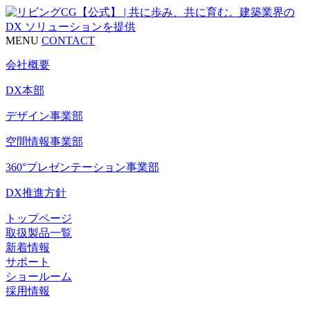
MENU
CONTACT
会社概要
DX本部
デザイン事業部
空間情報事業部
360°プレゼンテーション事業部
DX推進方針
トップページ
取扱製品一覧
新着情報
サポート
ショールーム
採用情報