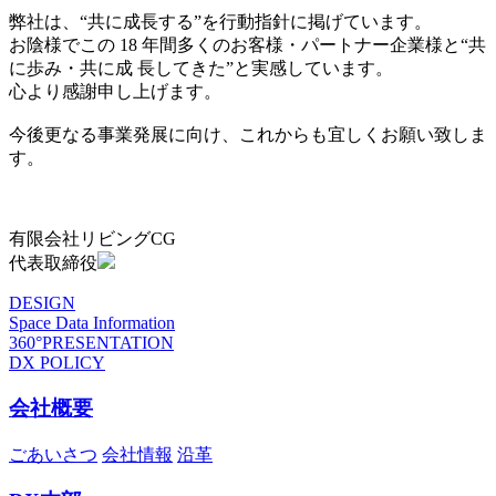
弊社は、“共に成長する”を行動指針に掲げています。
お陰様でこの 18 年間多くのお客様・パートナー企業様と“共
に歩み・共に成 長してきた”と実感しています。
心より感謝申し上げます。
今後更なる事業発展に向け、これからも宜しくお願い致しま
す。
有限会社リビングCG
代表取締役
DESIGN
Space Data Information
360°PRESENTATION
DX POLICY
会社概要
ごあいさつ
会社情報
沿革