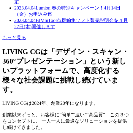
す
2023.04.04
Lumion 春の特別キャンペーン！4月14日
（金）お申込み迄
2023.04.04
BIMmTool点群編集ソフト製品説明会を４月
27日(木)開催します
もっと見る
LIVING CGは「デザイン・スキャン・
360°プレゼンテーション」という新し
いプラットフォームで、高度化する
様々な社会課題に挑戦し続けていま
す。
LIVING CGは2024年、創業20年になります。
創業以来ずっと、お客様に“簡単”“速い”“高品質” この３つ
をコンセプトに、 一人一人に最適なソリューションを提供
し続けてきました。