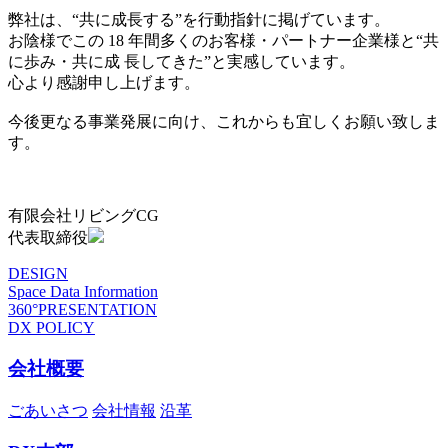
弊社は、“共に成長する”を行動指針に掲げています。
お陰様でこの 18 年間多くのお客様・パートナー企業様と“共
に歩み・共に成 長してきた”と実感しています。
心より感謝申し上げます。
今後更なる事業発展に向け、これからも宜しくお願い致しま
す。
有限会社リビングCG
代表取締役
DESIGN
Space Data Information
360°PRESENTATION
DX POLICY
会社概要
ごあいさつ
会社情報
沿革