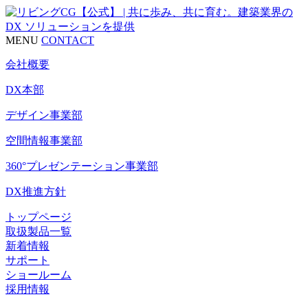
MENU
CONTACT
会社概要
DX本部
デザイン事業部
空間情報事業部
360°プレゼンテーション事業部
DX推進方針
トップページ
取扱製品一覧
新着情報
サポート
ショールーム
採用情報