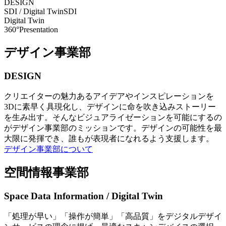
DESIGN
SDI / Digital Twin
SDI
Digital Twin
360°Presentation
デザイン事業部
DESIGN
クリエイターの魅力あるアイデアやインスピレーションを
3Dに素早く具現化し、デザインに命を吹き込みストーリー
を生み出す。そんなビジュアライゼーションを可能にするの
がデザイン事業部のミッションです。デザインの可能性を最
大限に発揮でき、誰もが表現者になれるよう支援します。
デザイン事業部について
空間情報事業部
Space Data Information / Digital Twin
「処理が早い」「操作が簡単」「高品質」をデジタルデザイ