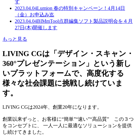
す
2023.04.04
Lumion 春の特別キャンペーン！4月14日
（金）お申込み迄
2023.04.04
BIMmTool点群編集ソフト製品説明会を４月
27日(木)開催します
もっと見る
LIVING CGは「デザイン・スキャン・
360°プレゼンテーション」という新し
いプラットフォームで、高度化する
様々な社会課題に挑戦し続けていま
す。
LIVING CGは2024年、創業20年になります。
創業以来ずっと、お客様に“簡単”“速い”“高品質” この３つ
をコンセプトに、 一人一人に最適なソリューションを提供
し続けてきました。