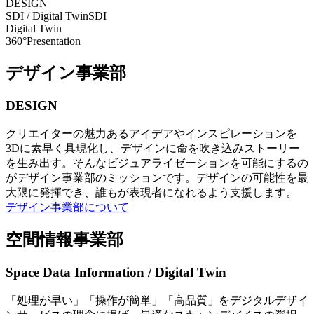
DESIGN
SDI / Digital Twin
SDI
Digital Twin
360°Presentation
デザイン事業部
DESIGN
クリエイターの魅力あるアイデアやインスピレーションを
3Dに素早く具現化し、デザインに命を吹き込みストーリー
を生み出す。そんなビジュアライゼーションを可能にするの
がデザイン事業部のミッションです。デザインの可能性を最
大限に発揮でき、誰もが表現者になれるよう支援します。
デザイン事業部について
空間情報事業部
Space Data Information / Digital Twin
「処理が早い」「操作が簡単」「高品質」をデジタルデザイ