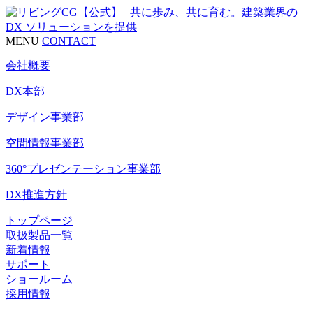
MENU
CONTACT
会社概要
DX本部
デザイン事業部
空間情報事業部
360°プレゼンテーション事業部
DX推進方針
トップページ
取扱製品一覧
新着情報
サポート
ショールーム
採用情報