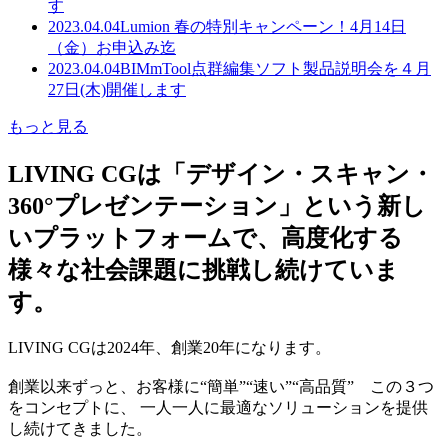
す
2023.04.04
Lumion 春の特別キャンペーン！4月14日
（金）お申込み迄
2023.04.04
BIMmTool点群編集ソフト製品説明会を４月
27日(木)開催します
もっと見る
LIVING CGは「デザイン・スキャン・
360°プレゼンテーション」という新し
いプラットフォームで、高度化する
様々な社会課題に挑戦し続けていま
す。
LIVING CGは2024年、創業20年になります。
創業以来ずっと、お客様に“簡単”“速い”“高品質” この３つ
をコンセプトに、 一人一人に最適なソリューションを提供
し続けてきました。