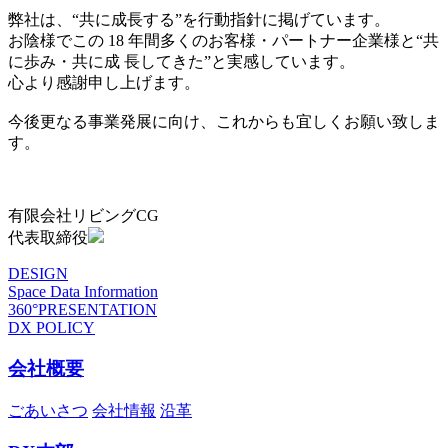
弊社は、“共に成長する”を行動指針に掲げています。
お陰様でこの 18 年間多くのお客様・パートナー企業様と“共
に歩み・共に成 長してきた”と実感しています。
心より感謝申し上げます。
今後更なる事業発展に向け、これからも宜しくお願い致しま
す。
有限会社リビングCG
代表取締役
DESIGN
Space Data Information
360°PRESENTATION
DX POLICY
会社概要
ごあいさつ
会社情報
沿革