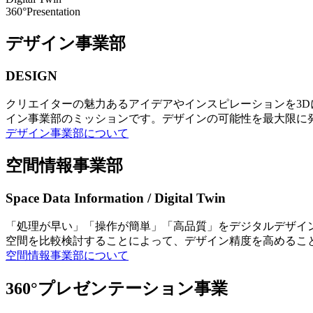
360°Presentation
デザイン事業部
DESIGN
クリエイターの魅力あるアイデアやインスピレーションを3
イン事業部のミッションです。デザインの可能性を最大限に
デザイン事業部について
空間情報事業部
Space Data Information / Digital Twin
「処理が早い」「操作が簡単」「高品質」をデジタルデザイ
空間を比較検討することによって、デザイン精度を高めるこ
空間情報事業部について
360°プレゼンテーション事業