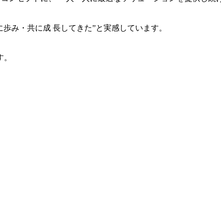
共に歩み・共に成 長してきた”と実感しています。
す。