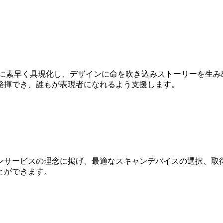
Dに素早く具現化し、デザインに命を吹き込みストーリーを生み
発揮でき、誰もが表現者になれるよう支援します。
ンサービスの理念に掲げ、最適なスキャンデバイスの選択、取得
とができます。