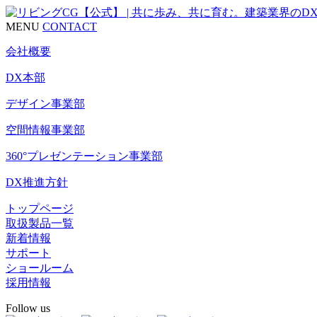
MENU
CONTACT
会社概要
DX本部
デザイン事業部
空間情報事業部
360°プレゼンテーション事業部
DX推進方針
トップページ
取扱製品一覧
新着情報
サポート
ショールーム
採用情報
Follow us