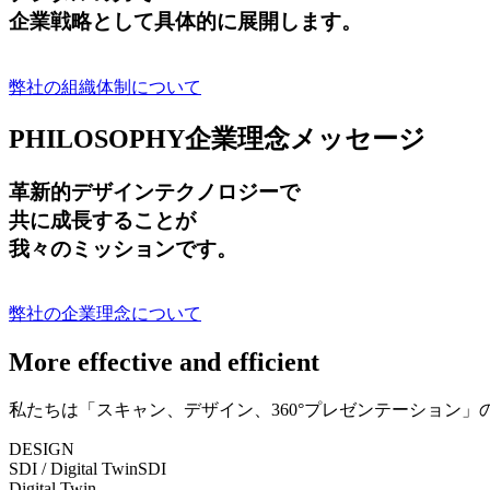
企業戦略として具体的に展開します。
弊社の組織体制について
PHILOSOPHY
企業理念メッセージ
革新的デザインテクノロジーで
共に成長する
ことが
我々のミッションです。
弊社の企業理念について
More effective and efficient
私たちは「スキャン、デザイン、360°プレゼンテーション
DESIGN
SDI / Digital Twin
SDI
Digital Twin