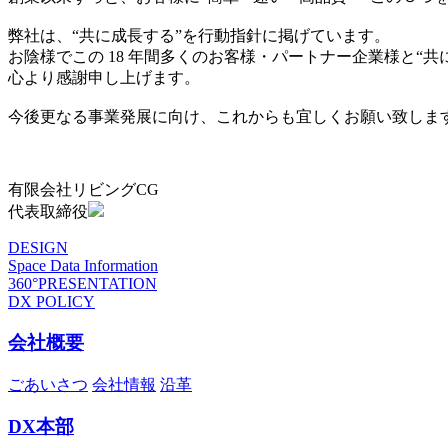
弊社は、“共に成長する”を行動指針に掲げています。
お陰様でこの 18 年間多くのお客様・パートナー企業様と“
心より感謝申し上げます。
今後更なる事業発展に向け、これからも宜しくお願い致しま
有限会社リビングCG
代表取締役
DESIGN
Space Data Information
360°PRESENTATION
DX POLICY
会社概要
ごあいさつ
会社情報
沿革
DX本部