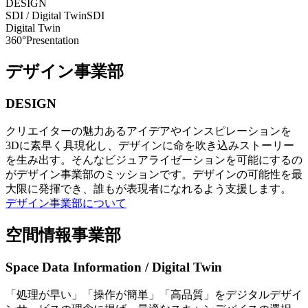
DESIGN
SDI / Digital Twin
SDI
Digital Twin
360°Presentation
デザイン事業部
DESIGN
クリエイターの魅力あるアイデアやインスピレーションを
3Dに素早く具現化し、デザインに命を吹き込みストーリー
を生み出す。そんなビジュアライゼーションを可能にするの
がデザイン事業部のミッションです。デザインの可能性を最
大限に発揮でき、誰もが表現者になれるよう支援します。
デザイン事業部について
空間情報事業部
Space Data Information / Digital Twin
「処理が早い」「操作が簡単」「高品質」をデジタルデザイ