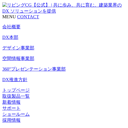
MENU
CONTACT
会社概要
DX本部
デザイン事業部
空間情報事業部
360°プレゼンテーション事業部
DX推進方針
トップページ
取扱製品一覧
新着情報
サポート
ショールーム
採用情報