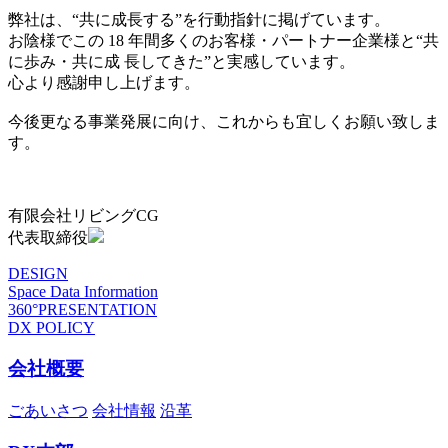
弊社は、“共に成長する”を行動指針に掲げています。
お陰様でこの 18 年間多くのお客様・パートナー企業様と“共
に歩み・共に成 長してきた”と実感しています。
心より感謝申し上げます。
今後更なる事業発展に向け、これからも宜しくお願い致しま
す。
有限会社リビングCG
代表取締役
DESIGN
Space Data Information
360°PRESENTATION
DX POLICY
会社概要
ごあいさつ
会社情報
沿革