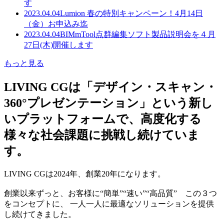
す
2023.04.04
Lumion 春の特別キャンペーン！4月14日
（金）お申込み迄
2023.04.04
BIMmTool点群編集ソフト製品説明会を４月
27日(木)開催します
もっと見る
LIVING CGは「デザイン・スキャン・
360°プレゼンテーション」という新し
いプラットフォームで、高度化する
様々な社会課題に挑戦し続けていま
す。
LIVING CGは2024年、創業20年になります。
創業以来ずっと、お客様に“簡単”“速い”“高品質” この３つ
をコンセプトに、 一人一人に最適なソリューションを提供
し続けてきました。