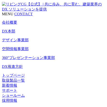
MENU
CONTACT
会社概要
DX本部
デザイン事業部
空間情報事業部
360°プレゼンテーション事業部
DX推進方針
トップページ
取扱製品一覧
新着情報
サポート
ショールーム
採用情報