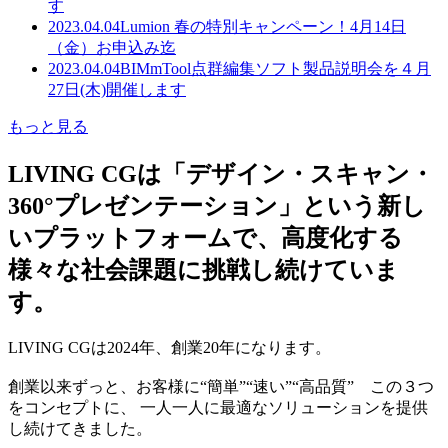
す
2023.04.04
Lumion 春の特別キャンペーン！4月14日
（金）お申込み迄
2023.04.04
BIMmTool点群編集ソフト製品説明会を４月
27日(木)開催します
もっと見る
LIVING CGは「デザイン・スキャン・
360°プレゼンテーション」という新し
いプラットフォームで、高度化する
様々な社会課題に挑戦し続けていま
す。
LIVING CGは2024年、創業20年になります。
創業以来ずっと、お客様に“簡単”“速い”“高品質” この３つ
をコンセプトに、 一人一人に最適なソリューションを提供
し続けてきました。