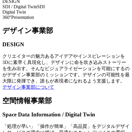
DESIGN
SDI / Digital Twin
SDI
Digital Twin
360°Presentation
デザイン事業部
DESIGN
クリエイターの魅力あるアイデアやインスピレーションを
3Dに素早く具現化し、デザインに命を吹き込みストーリー
を生み出す。そんなビジュアライゼーションを可能にするの
がデザイン事業部のミッションです。デザインの可能性を最
大限に発揮でき、誰もが表現者になれるよう支援します。
デザイン事業部について
空間情報事業部
Space Data Information / Digital Twin
「処理が早い」「操作が簡単」「高品質」をデジタルデザイ