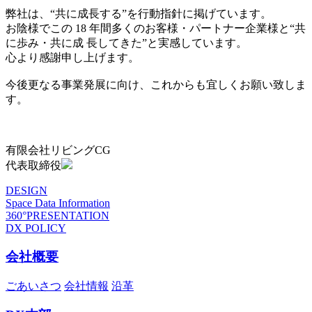
弊社は、“共に成長する”を行動指針に掲げています。
お陰様でこの 18 年間多くのお客様・パートナー企業様と“共
に歩み・共に成 長してきた”と実感しています。
心より感謝申し上げます。
今後更なる事業発展に向け、これからも宜しくお願い致しま
す。
有限会社リビングCG
代表取締役
DESIGN
Space Data Information
360°PRESENTATION
DX POLICY
会社概要
ごあいさつ
会社情報
沿革