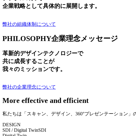
企業戦略として具体的に展開します。
弊社の組織体制について
PHILOSOPHY
企業理念メッセージ
革新的デザインテクノロジーで
共に成長する
ことが
我々のミッションです。
弊社の企業理念について
More effective and efficient
私たちは「スキャン、デザイン、360°プレゼンテーション
DESIGN
SDI / Digital Twin
SDI
Digital Twin