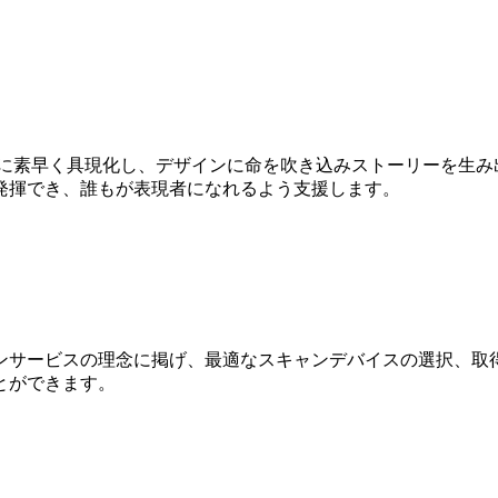
Dに素早く具現化し、デザインに命を吹き込みストーリーを生み
発揮でき、誰もが表現者になれるよう支援します。
ンサービスの理念に掲げ、最適なスキャンデバイスの選択、取得
とができます。