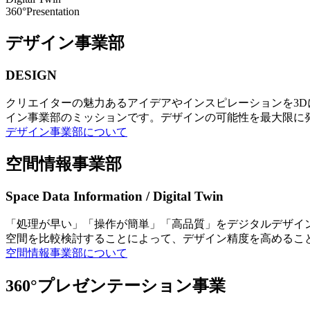
360°Presentation
デザイン事業部
DESIGN
クリエイターの魅力あるアイデアやインスピレーションを3
イン事業部のミッションです。デザインの可能性を最大限に
デザイン事業部について
空間情報事業部
Space Data Information / Digital Twin
「処理が早い」「操作が簡単」「高品質」をデジタルデザイ
空間を比較検討することによって、デザイン精度を高めるこ
空間情報事業部について
360°プレゼンテーション事業