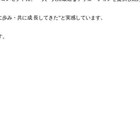
共に歩み・共に成 長してきた”と実感しています。
す。