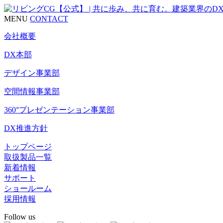
MENU
CONTACT
会社概要
DX本部
デザイン事業部
空間情報事業部
360°プレゼンテーション事業部
DX推進方針
トップページ
取扱製品一覧
新着情報
サポート
ショールーム
採用情報
Follow us