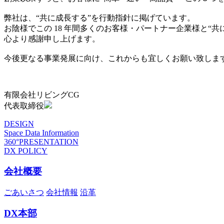
弊社は、“共に成長する”を行動指針に掲げています。
お陰様でこの 18 年間多くのお客様・パートナー企業様と“
心より感謝申し上げます。
今後更なる事業発展に向け、これからも宜しくお願い致しま
有限会社リビングCG
代表取締役
DESIGN
Space Data Information
360°PRESENTATION
DX POLICY
会社概要
ごあいさつ
会社情報
沿革
DX本部