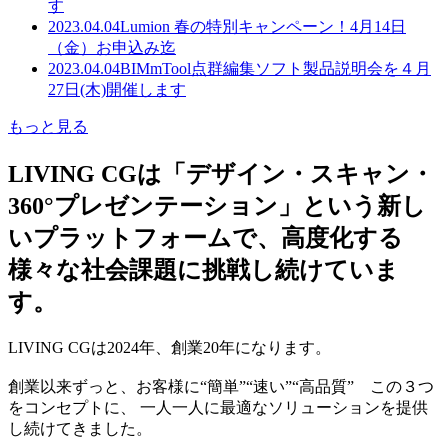
す
2023.04.04
Lumion 春の特別キャンペーン！4月14日
（金）お申込み迄
2023.04.04
BIMmTool点群編集ソフト製品説明会を４月
27日(木)開催します
もっと見る
LIVING CGは「デザイン・スキャン・
360°プレゼンテーション」という新し
いプラットフォームで、高度化する
様々な社会課題に挑戦し続けていま
す。
LIVING CGは2024年、創業20年になります。
創業以来ずっと、お客様に“簡単”“速い”“高品質” この３つ
をコンセプトに、 一人一人に最適なソリューションを提供
し続けてきました。