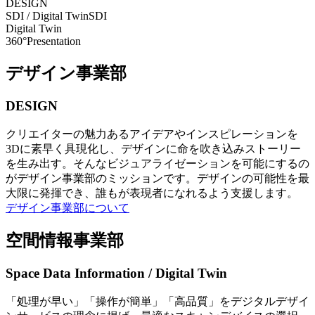
DESIGN
SDI / Digital Twin
SDI
Digital Twin
360°Presentation
デザイン事業部
DESIGN
クリエイターの魅力あるアイデアやインスピレーションを
3Dに素早く具現化し、デザインに命を吹き込みストーリー
を生み出す。そんなビジュアライゼーションを可能にするの
がデザイン事業部のミッションです。デザインの可能性を最
大限に発揮でき、誰もが表現者になれるよう支援します。
デザイン事業部について
空間情報事業部
Space Data Information / Digital Twin
「処理が早い」「操作が簡単」「高品質」をデジタルデザイ