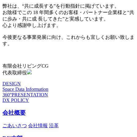
弊社は、“共に成長する”を行動指針に掲げています。
お陰様でこの 18 年間多くのお客様・パートナー企業様と“共
に歩み・共に成 長してきた”と実感しています。
心より感謝申し上げます。
今後更なる事業発展に向け、これからも宜しくお願い致しま
す。
有限会社リビングCG
代表取締役
DESIGN
Space Data Information
360°PRESENTATION
DX POLICY
会社概要
ごあいさつ
会社情報
沿革