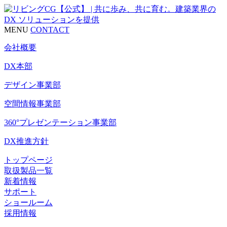
MENU
CONTACT
会社概要
DX本部
デザイン事業部
空間情報事業部
360°プレゼンテーション事業部
DX推進方針
トップページ
取扱製品一覧
新着情報
サポート
ショールーム
採用情報